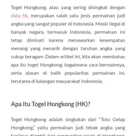
Togel Hongkong, atau yang sering disingkat dengan
data hk
, merupakan salah satu jenis permainan judi
angka yang sangat populer di Indonesia. Meski ilegal di
banyak negara, termasuk Indonesia, permainan ini
tetap diminati karena menawarkan kesempatan
menang yang menarik dengan taruhan angka yang
cukup beragam. Dalam artikel ini, kita akan membahas
apa itu togel Hongkong, bagaimana cara bermainnya,
serta alasan di balik popularitas permainan ini,
terutama di kalangan masyarakat Indonesia.
Apa Itu Togel Hongkong (HK)?
Togel Hongkong adalah singkatan dari “Toto Gelap
Hongkong,” yaitu permainan judi tebak angka yang
hasilnya diambil dari pengundian resmi di Hongkong.