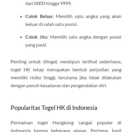
dari 0000 hingga 9999.
Colok Bebas:
Memilih satu angka yang akan
keluar di salah satu posisi.
Colok Jitu:
Memilih satu angka dengan posisi
yang pasti.
Penting untuk diingat, meskipun terlihat sederhana,
togel HK tetap merupakan bentuk perjudian yang
memiliki risiko tinggi, terutama jika tidak dilakukan
dengan penuh kesadaran dan pengendalian diri.
Popularitas Togel HK di Indonesia
Permainan togel Hongkong sangat populer di
Indonesia karena beberapa alasan. Pertama, hasil