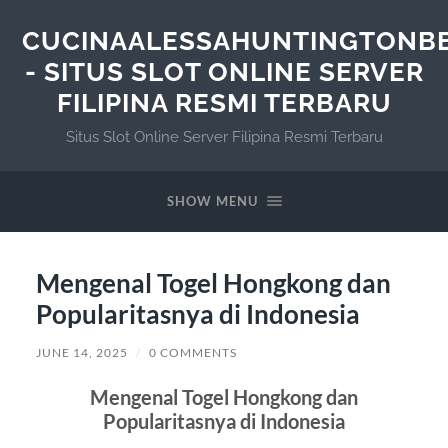
CUCINAALESSAHUNTINGTONB
- SITUS SLOT ONLINE SERVER
FILIPINA RESMI TERBARU
Situs Slot Online Server Filipina Resmi Terbaru
SHOW MENU
Mengenal Togel Hongkong dan
Popularitasnya di Indonesia
JUNE 14, 2025
/
0 COMMENTS
Mengenal Togel Hongkong dan
Popularitasnya di Indonesia