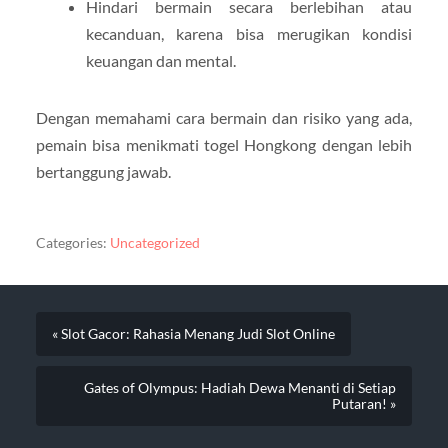
Hindari bermain secara berlebihan atau
kecanduan, karena bisa merugikan kondisi
keuangan dan mental.
Dengan memahami cara bermain dan risiko yang ada,
pemain bisa menikmati togel Hongkong dengan lebih
bertanggung jawab.
Categories:
Uncategorized
« Slot Gacor: Rahasia Menang Judi Slot Online
Gates of Olympus: Hadiah Dewa Menanti di Setiap
Putaran! »