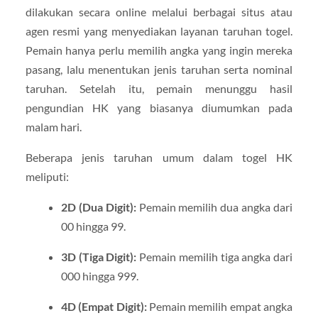
dilakukan secara online melalui berbagai situs atau
agen resmi yang menyediakan layanan taruhan togel.
Pemain hanya perlu memilih angka yang ingin mereka
pasang, lalu menentukan jenis taruhan serta nominal
taruhan. Setelah itu, pemain menunggu hasil
pengundian HK yang biasanya diumumkan pada
malam hari.
Beberapa jenis taruhan umum dalam togel HK
meliputi:
2D (Dua Digit):
Pemain memilih dua angka dari
00 hingga 99.
3D (Tiga Digit):
Pemain memilih tiga angka dari
000 hingga 999.
4D (Empat Digit):
Pemain memilih empat angka