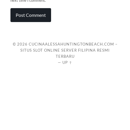
next time I comment.
© 2026
CUCINAALESSAHUNTINGTONBEACH.COM –
SITUS SLOT ONLINE SERVER FILIPINA RESMI
TERBARU
—
UP ↑