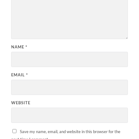
NAME
*
EMAIL
*
WEBSITE
Save my name, email, and website in this browser for the