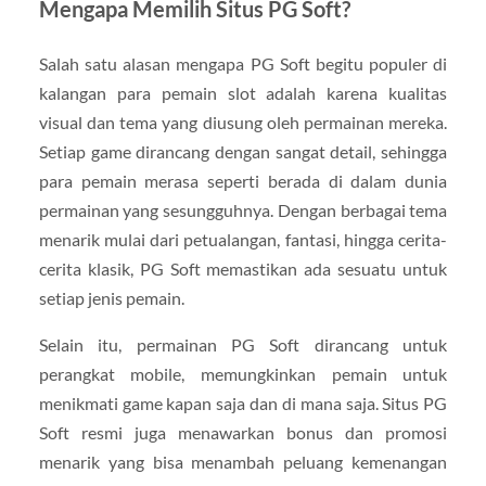
Mengapa Memilih Situs PG Soft?
Salah satu alasan mengapa PG Soft begitu populer di
kalangan para pemain slot adalah karena kualitas
visual dan tema yang diusung oleh permainan mereka.
Setiap game dirancang dengan sangat detail, sehingga
para pemain merasa seperti berada di dalam dunia
permainan yang sesungguhnya. Dengan berbagai tema
menarik mulai dari petualangan, fantasi, hingga cerita-
cerita klasik, PG Soft memastikan ada sesuatu untuk
setiap jenis pemain.
Selain itu, permainan PG Soft dirancang untuk
perangkat mobile, memungkinkan pemain untuk
menikmati game kapan saja dan di mana saja. Situs PG
Soft resmi juga menawarkan bonus dan promosi
menarik yang bisa menambah peluang kemenangan