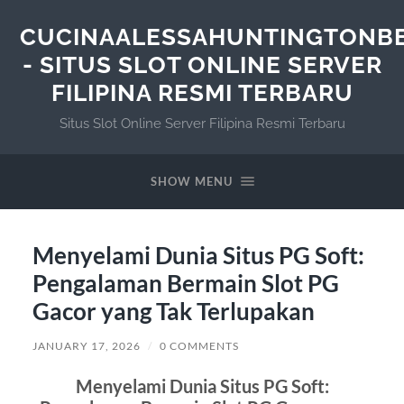
CUCINAALESSAHUNTINGTONB
- SITUS SLOT ONLINE SERVER
FILIPINA RESMI TERBARU
Situs Slot Online Server Filipina Resmi Terbaru
SHOW MENU
Menyelami Dunia Situs PG Soft:
Pengalaman Bermain Slot PG
Gacor yang Tak Terlupakan
JANUARY 17, 2026
/
0 COMMENTS
Menyelami Dunia Situs PG Soft: