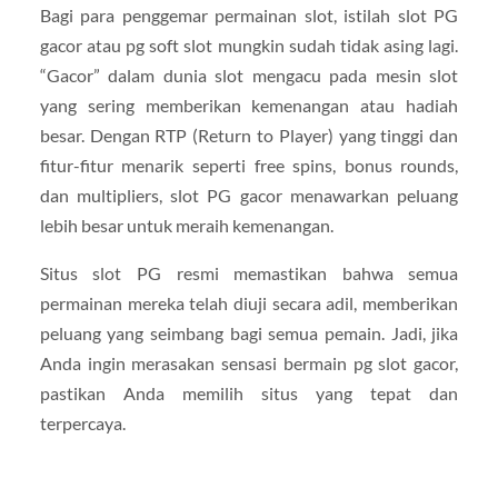
Bagi para penggemar permainan slot, istilah slot PG
gacor atau pg soft slot mungkin sudah tidak asing lagi.
“Gacor” dalam dunia slot mengacu pada mesin slot
yang sering memberikan kemenangan atau hadiah
besar. Dengan RTP (Return to Player) yang tinggi dan
fitur-fitur menarik seperti free spins, bonus rounds,
dan multipliers, slot PG gacor menawarkan peluang
lebih besar untuk meraih kemenangan.
Situs slot PG resmi memastikan bahwa semua
permainan mereka telah diuji secara adil, memberikan
peluang yang seimbang bagi semua pemain. Jadi, jika
Anda ingin merasakan sensasi bermain pg slot gacor,
pastikan Anda memilih situs yang tepat dan
terpercaya.