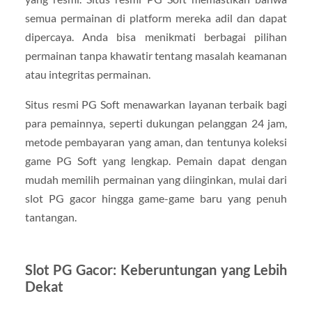
semua permainan di platform mereka adil dan dapat
dipercaya. Anda bisa menikmati berbagai pilihan
permainan tanpa khawatir tentang masalah keamanan
atau integritas permainan.
Situs resmi PG Soft menawarkan layanan terbaik bagi
para pemainnya, seperti dukungan pelanggan 24 jam,
metode pembayaran yang aman, dan tentunya koleksi
game PG Soft yang lengkap. Pemain dapat dengan
mudah memilih permainan yang diinginkan, mulai dari
slot PG gacor hingga game-game baru yang penuh
tantangan.
Slot PG Gacor: Keberuntungan yang Lebih
Dekat