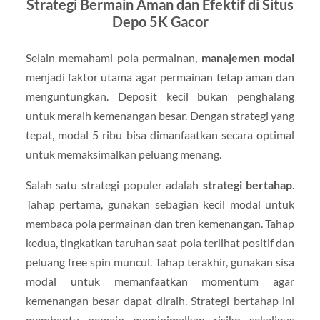
Strategi Bermain Aman dan Efektif di Situs
Depo 5K Gacor
Selain memahami pola permainan,
manajemen modal
menjadi faktor utama agar permainan tetap aman dan
menguntungkan. Deposit kecil bukan penghalang
untuk meraih kemenangan besar. Dengan strategi yang
tepat, modal 5 ribu bisa dimanfaatkan secara optimal
untuk memaksimalkan peluang menang.
Salah satu strategi populer adalah
strategi bertahap
.
Tahap pertama, gunakan sebagian kecil modal untuk
membaca pola permainan dan tren kemenangan. Tahap
kedua, tingkatkan taruhan saat pola terlihat positif dan
peluang free spin muncul. Tahap terakhir, gunakan sisa
modal untuk memanfaatkan momentum agar
kemenangan besar dapat diraih. Strategi bertahap ini
membantu pemain meminimalkan risiko sekaligus