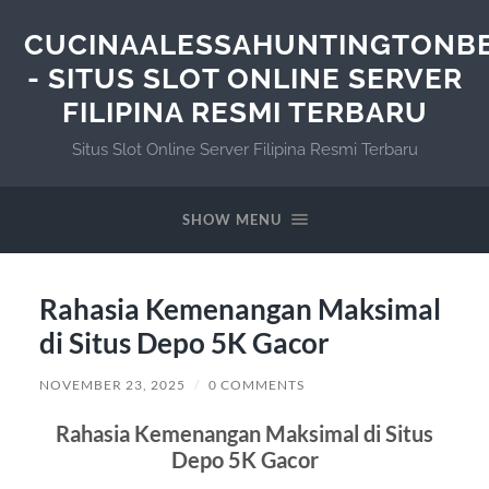
CUCINAALESSAHUNTINGTONB
- SITUS SLOT ONLINE SERVER
FILIPINA RESMI TERBARU
Situs Slot Online Server Filipina Resmi Terbaru
SHOW MENU
Rahasia Kemenangan Maksimal
di Situs Depo 5K Gacor
NOVEMBER 23, 2025
/
0 COMMENTS
Rahasia Kemenangan Maksimal di Situs
Depo 5K Gacor