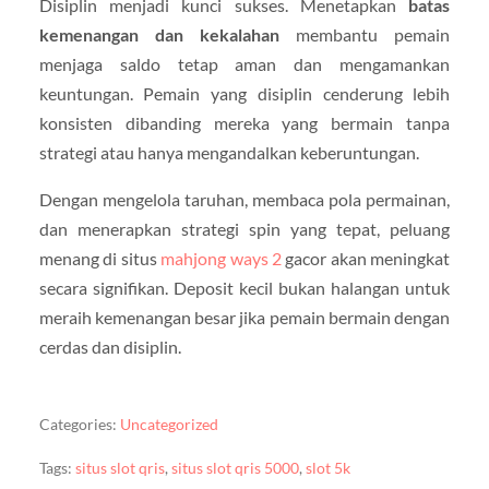
Disiplin menjadi kunci sukses. Menetapkan
batas
kemenangan dan kekalahan
membantu pemain
menjaga saldo tetap aman dan mengamankan
keuntungan. Pemain yang disiplin cenderung lebih
konsisten dibanding mereka yang bermain tanpa
strategi atau hanya mengandalkan keberuntungan.
Dengan mengelola taruhan, membaca pola permainan,
dan menerapkan strategi spin yang tepat, peluang
menang di situs
mahjong ways 2
gacor akan meningkat
secara signifikan. Deposit kecil bukan halangan untuk
meraih kemenangan besar jika pemain bermain dengan
cerdas dan disiplin.
Categories:
Uncategorized
Tags:
situs slot qris
,
situs slot qris 5000
,
slot 5k