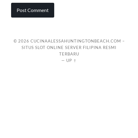
© 2026
CUCINAALESSAHUNTINGTONBEACH.COM –
SITUS SLOT ONLINE SERVER FILIPINA RESMI
TERBARU
—
UP ↑