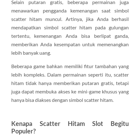
Selain putaran gratis, beberapa permainan juga
menawarkan pengganda kemenangan saat simbol
scatter hitam muncul. Artinya, jika Anda berhasil
mendapatkan simbol scatter hitam pada gulungan
tertentu, kemenangan Anda bisa berlipat ganda,
memberikan Anda kesempatan untuk memenangkan
lebih banyak uang.
Beberapa game bahkan memiliki fitur tambahan yang
lebih kompleks. Dalam permainan seperti itu, scatter
hitam tidak hanya memberikan putaran gratis, tetapi
juga dapat membuka akses ke mini-game khusus yang
hanya bisa diakses dengan simbol scatter hitam.
Kenapa Scatter Hitam Slot Begitu
Populer?