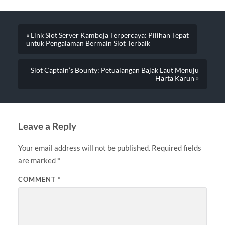
« Link Slot Server Kamboja Terpercaya: Pilihan Tepat
untuk Pengalaman Bermain Slot Terbaik
Slot Captain’s Bounty: Petualangan Bajak Laut Menuju
Harta Karun »
Leave a Reply
Your email address will not be published.
Required fields
are marked
*
COMMENT
*