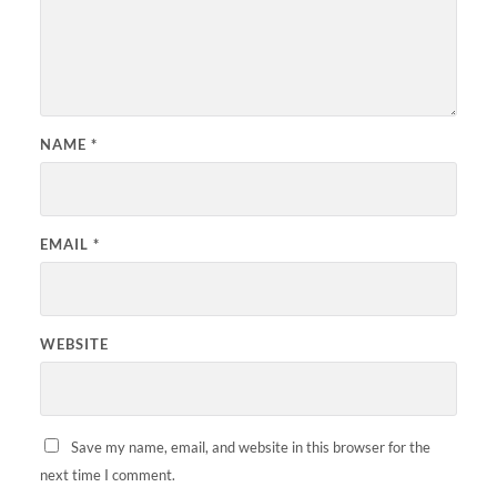
NAME
*
EMAIL
*
WEBSITE
Save my name, email, and website in this browser for the
next time I comment.