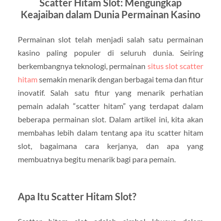
Scatter Hitam Slot: Mengungkap
Keajaiban dalam Dunia Permainan Kasino
Permainan slot telah menjadi salah satu permainan
kasino paling populer di seluruh dunia. Seiring
berkembangnya teknologi, permainan
situs slot scatter
hitam
semakin menarik dengan berbagai tema dan fitur
inovatif. Salah satu fitur yang menarik perhatian
pemain adalah “scatter hitam” yang terdapat dalam
beberapa permainan slot. Dalam artikel ini, kita akan
membahas lebih dalam tentang apa itu scatter hitam
slot, bagaimana cara kerjanya, dan apa yang
membuatnya begitu menarik bagi para pemain.
Apa Itu Scatter Hitam Slot?