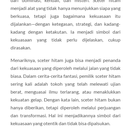
dari dominasi, kendali, dan misteri. Sceter hitam
menjadi alat yang tidak hanya menunjukkan siapa yang
berkuasa, tetapi juga bagaimana kekuasaan itu
dijalankan—dengan ketegasan, strategi, dan kadang-
kadang dengan ketakutan. Ia menjadi simbol dari
kekuasaan yang tidak perlu dijelaskan, cukup
dirasakan.
Menariknya, sceter hitam juga bisa menjadi penanda
dari kekuasaan yang diperoleh melalui jalan yang tidak
biasa. Dalam cerita-cerita fantasi, pemilik sceter hitam
sering kali adalah tokoh yang telah melewati ujian
berat, menguasai ilmu terlarang, atau menaklukkan
kekuatan gelap. Dengan kata lain, sceter hitam bukan
hanya diberikan, tetapi diperoleh melalui perjuangan
dan transformasi. Hal ini menjadikannya simbol dari
kekuasaan yang otentik dan tidak bisa dipalsukan.