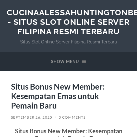
CUCINAALESSAHUNTINGTONB
- SITUS SLOT ONLINE SERVER
FILIPINA RESMI TERBARU
Situs Slot Online Server Filipina Resmi Terbaru
SHOW MENU
Situs Bonus New Member:
Kesempatan Emas untuk
Pemain Baru
SEPTEMBER 26, 2025
/
0 COMMENTS
Situs Bonus New Member: Kesempatan