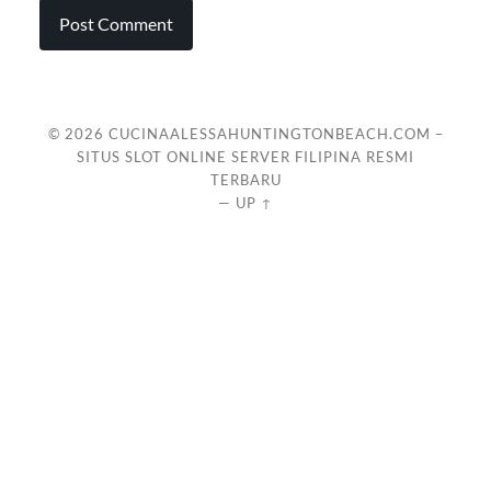
© 2026
CUCINAALESSAHUNTINGTONBEACH.COM –
SITUS SLOT ONLINE SERVER FILIPINA RESMI
TERBARU
—
UP ↑