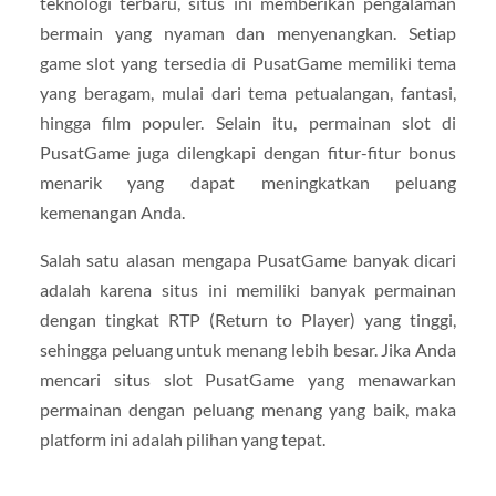
teknologi terbaru, situs ini memberikan pengalaman
bermain yang nyaman dan menyenangkan. Setiap
game slot yang tersedia di PusatGame memiliki tema
yang beragam, mulai dari tema petualangan, fantasi,
hingga film populer. Selain itu, permainan slot di
PusatGame juga dilengkapi dengan fitur-fitur bonus
menarik yang dapat meningkatkan peluang
kemenangan Anda.
Salah satu alasan mengapa PusatGame banyak dicari
adalah karena situs ini memiliki banyak permainan
dengan tingkat RTP (Return to Player) yang tinggi,
sehingga peluang untuk menang lebih besar. Jika Anda
mencari situs slot PusatGame yang menawarkan
permainan dengan peluang menang yang baik, maka
platform ini adalah pilihan yang tepat.