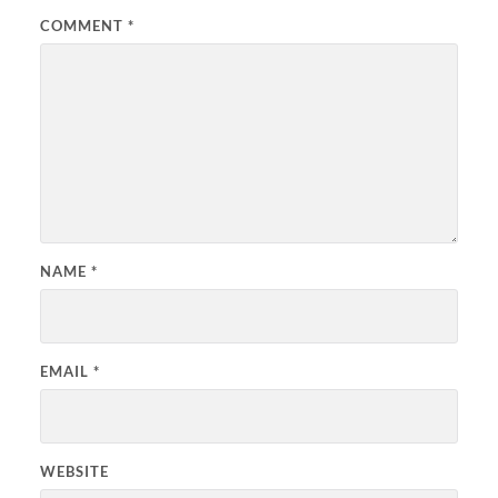
COMMENT
*
NAME
*
EMAIL
*
WEBSITE