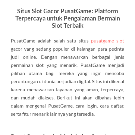
Situs Slot Gacor PusatGame: Platform
Terpercaya untuk Pengalaman Bermain
Slot Terbaik
PusatGame adalah salah satu situs
pusatgame slot
gacor yang sedang populer di kalangan para pecinta
judi online. Dengan menawarkan berbagai jenis
permainan slot yang menarik, PusatGame menjadi
pilihan utama bagi mereka yang ingin mencoba
peruntungan di dunia perjudian digital. Situs ini dikenal
karena menawarkan layanan yang aman, terpercaya,
dan mudah diakses. Berikut ini akan dibahas lebih
dalam mengenai PusatGame, cara login, cara daftar,
serta fitur menarik lainnya yang tersedia.