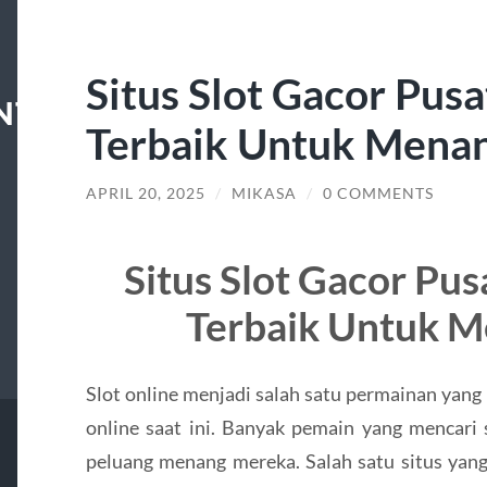
Situs Slot Gacor Pus
NTINGTONBEACH.COM
Terbaik Untuk Menan
APRIL 20, 2025
/
MIKASA
/
0 COMMENTS
Situs Slot Gacor Pu
Terbaik Untuk M
Slot online menjadi salah satu permainan yang 
online saat ini. Banyak pemain yang mencari 
peluang menang mereka. Salah satu situs yan