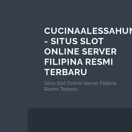
CUCINAALESSAHU
- SITUS SLOT
ONLINE SERVER
FILIPINA RESMI
TERBARU
Situs Slot Online Server Filipina
Resmi Terbaru