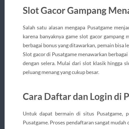
Slot Gacor Gampang Men
Salah satu alasan mengapa Pusatgame menjad
karena banyaknya game slot gacor gampang 
berbagai bonus yang ditawarkan, pemain bisa 
Slot gacor di Pusatgame menawarkan berbagai t
dengan selera. Mulai dari slot klasik hingga 
peluang menang yang cukup besar.
Cara Daftar dan Login di
Untuk dapat bermain di situs Pusatgame, p
Pusatgame. Proses pendaftaran sangat mudah d