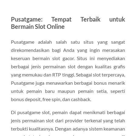
Pusatgame: Tempat Terbaik untuk
Bermain Slot Online
Pusatgame adalah salah satu situs yang sangat
direkomendasikan bagi Anda yang ingin merasakan
keseruan bermain slot gacor. Situs ini menyediakan
berbagai jenis permainan slot dengan kualitas grafis
yang memukau dan RTP tinggi. Sebagai slot terpercaya,
Pusatgame juga menawarkan berbagai bonus menarik
untuk pemain baru maupun pemain setia, seperti
bonus deposit, free spin, dan cashback.
Di pusatgame slot, pemain dapat menikmati berbagai
jenis permainan slot dari provider terkenal yang telah
terbukti kualitasnya. Dengan adanya sistem keamanan