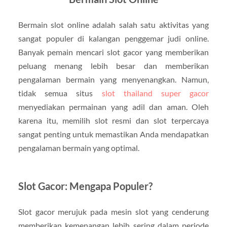
Bermain slot online adalah salah satu aktivitas yang
sangat populer di kalangan penggemar judi online.
Banyak pemain mencari slot gacor yang memberikan
peluang menang lebih besar dan memberikan
pengalaman bermain yang menyenangkan. Namun,
tidak semua situs
slot thailand super gacor
menyediakan permainan yang adil dan aman. Oleh
karena itu, memilih slot resmi dan slot terpercaya
sangat penting untuk memastikan Anda mendapatkan
pengalaman bermain yang optimal.
Slot Gacor: Mengapa Populer?
Slot gacor merujuk pada mesin slot yang cenderung
memberikan kemenangan lebih sering dalam periode