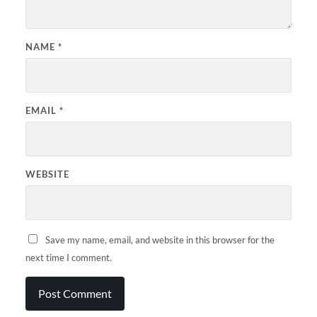
NAME
*
EMAIL
*
WEBSITE
Save my name, email, and website in this browser for the
next time I comment.