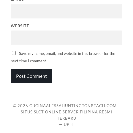
WEBSITE
Save my name, email, and website in this browser for the
next time I comment.
© 2026
CUCINAALESSAHUNTINGTONBEACH.COM –
SITUS SLOT ONLINE SERVER FILIPINA RESMI
TERBARU
—
UP ↑