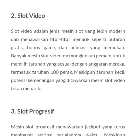
2. Slot Video
Slot video adalah jenis mesin slot yang lebih modern
dan menawarkan fitur-fitur menarik seperti putaran
gratis, bonus game, dan animasi yang memukau.
Banyak mesin slot video memungkinkan pemain untuk
memilih taruhan yang sesuai dengan anggaran mereka,
termasuk taruhan 100 perak. Meskipun taruhan kecil,
potensi kemenangan yang ditawarkan mesin slot video
tetap menarik.
3. Slot Progresif
Mesin slot progresif menawarkan jackpot yang terus
meningkat seiring berjalannya waktu. Meskipun