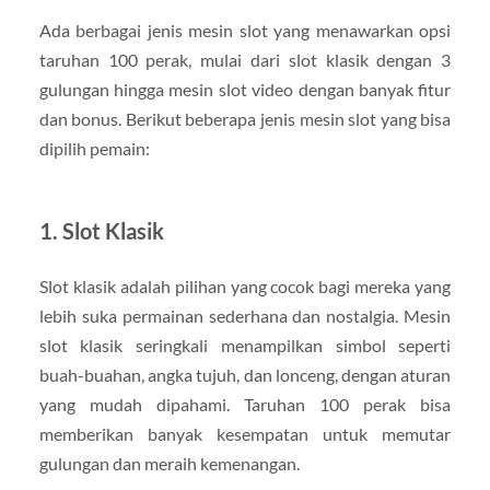
Ada berbagai jenis mesin slot yang menawarkan opsi
taruhan 100 perak, mulai dari slot klasik dengan 3
gulungan hingga mesin slot video dengan banyak fitur
dan bonus. Berikut beberapa jenis mesin slot yang bisa
dipilih pemain:
1. Slot Klasik
Slot klasik adalah pilihan yang cocok bagi mereka yang
lebih suka permainan sederhana dan nostalgia. Mesin
slot klasik seringkali menampilkan simbol seperti
buah-buahan, angka tujuh, dan lonceng, dengan aturan
yang mudah dipahami. Taruhan 100 perak bisa
memberikan banyak kesempatan untuk memutar
gulungan dan meraih kemenangan.