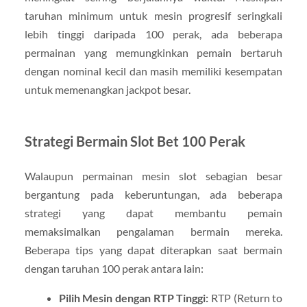
taruhan minimum untuk mesin progresif seringkali
lebih tinggi daripada 100 perak, ada beberapa
permainan yang memungkinkan pemain bertaruh
dengan nominal kecil dan masih memiliki kesempatan
untuk memenangkan jackpot besar.
Strategi Bermain Slot Bet 100 Perak
Walaupun permainan mesin slot sebagian besar
bergantung pada keberuntungan, ada beberapa
strategi yang dapat membantu pemain
memaksimalkan pengalaman bermain mereka.
Beberapa tips yang dapat diterapkan saat bermain
dengan taruhan 100 perak antara lain:
Pilih Mesin dengan RTP Tinggi:
RTP (Return to