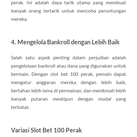
perak. Ini adalah daya tarik utama yang membuat
banyak orang tertarik untuk mencoba peruntungan
mereka.
4. Mengelola Bankroll dengan Lebih Baik
Salah satu aspek penting dalam perjudian adalah
pengelolaan bankroll atau dana yang digunakan untuk
bermain. Dengan slot bet 100 perak, pemain dapat
mengatur anggaran mereka dengan lebih baik,
bertahan lebih lama di permainan, dan menikmati lebih
banyak putaran meskipun dengan modal yang
terbatas.
Variasi Slot Bet 100 Perak