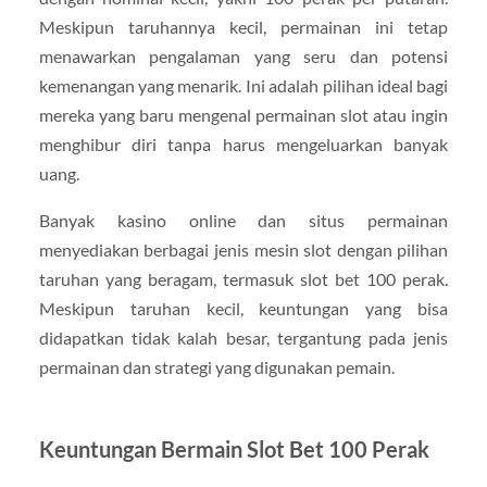
Meskipun taruhannya kecil, permainan ini tetap
menawarkan pengalaman yang seru dan potensi
kemenangan yang menarik. Ini adalah pilihan ideal bagi
mereka yang baru mengenal permainan slot atau ingin
menghibur diri tanpa harus mengeluarkan banyak
uang.
Banyak kasino online dan situs permainan
menyediakan berbagai jenis mesin slot dengan pilihan
taruhan yang beragam, termasuk slot bet 100 perak.
Meskipun taruhan kecil, keuntungan yang bisa
didapatkan tidak kalah besar, tergantung pada jenis
permainan dan strategi yang digunakan pemain.
Keuntungan Bermain Slot Bet 100 Perak