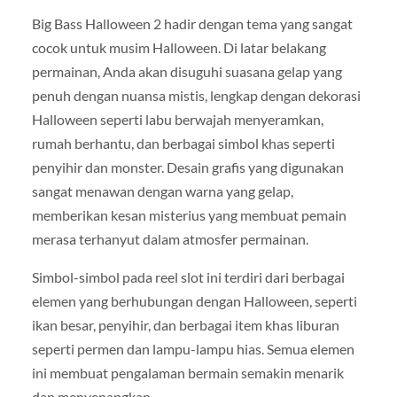
Big Bass Halloween 2 hadir dengan tema yang sangat
cocok untuk musim Halloween. Di latar belakang
permainan, Anda akan disuguhi suasana gelap yang
penuh dengan nuansa mistis, lengkap dengan dekorasi
Halloween seperti labu berwajah menyeramkan,
rumah berhantu, dan berbagai simbol khas seperti
penyihir dan monster. Desain grafis yang digunakan
sangat menawan dengan warna yang gelap,
memberikan kesan misterius yang membuat pemain
merasa terhanyut dalam atmosfer permainan.
Simbol-simbol pada reel slot ini terdiri dari berbagai
elemen yang berhubungan dengan Halloween, seperti
ikan besar, penyihir, dan berbagai item khas liburan
seperti permen dan lampu-lampu hias. Semua elemen
ini membuat pengalaman bermain semakin menarik
dan menyenangkan.