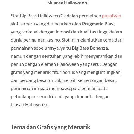
Nuansa Halloween
Slot Big Bass Halloween 2 adalah permainan
pusatwin
slot terbaru yang diluncurkan oleh
Pragmatic Play
,
yang terkenal dengan inovasi dan kualitas tinggi dalam
dunia permainan kasino. Slot ini melanjutkan tema dari
permainan sebelumnya, yaitu
Big Bass Bonanza
,
namun dengan sentuhan yang lebih menyeramkan dan
penuh dengan elemen Halloween yang seru. Dengan
grafis yang menarik, fitur bonus yang menguntungkan,
dan peluang besar untuk meraih kemenangan besar,
permainan ini siap membawa para pemain pada
petualangan seru di dunia yang dipenuhi dengan
hiasan Halloween.
Tema dan Grafis yang Menarik