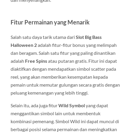
Fitur Permainan yang Menarik
Salah satu daya tarik utama dari
Slot Big Bass
Halloween 2
adalah fitur-fitur bonus yang melimpah
dan beragam. Salah satu fitur yang paling dinantikan
adalah
Free Spins
atau putaran gratis. Fitur ini dapat
diaktifkan dengan mendapatkan simbol scatter pada
reel, yang akan memberikan kesempatan kepada
pemain untuk memutar gulungan secara gratis dengan
peluang kemenangan yang lebih tinggi.
Selain itu, ada juga fitur
Wild Symbol
yang dapat
menggantikan simbol lain untuk membentuk
kombinasi pemenang. Simbol Wild ini dapat muncul di
berbagai posisi selama permainan dan meningkatkan