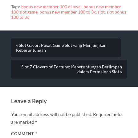
Tags:
bonus new member 100 di awal
,
bonus new member
100 slot game
,
bonus new member 100 to 3x
,
slot
,
slot bonus
100 to 3x
« Slot Gacor: Pusat Game Slot yang Menjanjikan
Keberuntungan
Slot 7 Clovers of Fortune: Keberuntungan Berlimpah
dalam Permainan Slot »
Leave a Reply
Your email address will not be published.
Required fields
are marked
*
COMMENT
*