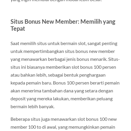
Situs Bonus New Member: Memilih yang
Tepat
Saat memilih situs untuk bermain slot, sangat penting
untuk mempertimbangkan situs bonus new member
yang menawarkan berbagai jenis bonus menarik. Situs-
situs ini biasanya memberikan slot bonus 100 persen
atau bahkan lebih, sebagai bentuk penghargaan
kepada pemain baru. Bonus 100 persen berarti pemain
akan menerima tambahan dana yang setara dengan
deposit yang mereka lakukan, memberikan peluang
bermain lebih banyak.
Beberapa situs juga menawarkan slot bonus 100 new
member 100 to di awal, yang memungkinkan pemain