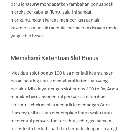
baru langsung mendapatkan tambahan bonus saat
mereka bergabung. Tentu saja, ini sangat
menguntungkan karena memberikan pemain
kesempatan untuk memulai permainan dengan modal
yang lebih besar.
Memahami Ketentuan Slot Bonus
Meskipun slot bonus 100 bisa menjadi keuntungan
besar, penting untuk memahami ketentuan yang
berlaku. Misalnya, dengan slot bonus 100 to 3x, Anda
mungkin harus memenuhi persyaratan taruhan
tertentu sebelum bisa menarik kemenangan Anda.
Biasanya, situs akan menetapkan batas waktu untuk
memenuhi persyaratan tersebut, sehingga pemain
harus lebih berhati-hati dan bermain dengan strategi