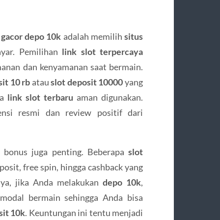
t gacor depo 10k
adalah memilih
situs
yar. Pemilihan
link slot terpercaya
manan dan kenyamanan saat bermain.
sit 10 rb
atau
slot deposit 10000
yang
ua
link slot terbaru
aman digunakan.
ensi resmi dan review positif dari
 bonus juga penting. Beberapa
slot
sit, free spin, hingga cashback yang
nya, jika Anda melakukan
depo 10k
,
modal bermain sehingga Anda bisa
sit 10k
. Keuntungan ini tentu menjadi