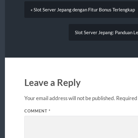
« Slot Server Jepang dengan Fitur Bonus Terlengkap
Slot Server Jepang: Panduan Le
Leave a Reply
Your email address will not be published.
Required 
COMMENT
*