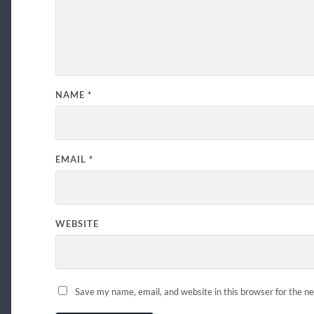
NAME
*
EMAIL
*
WEBSITE
Save my name, email, and website in this browser for the n