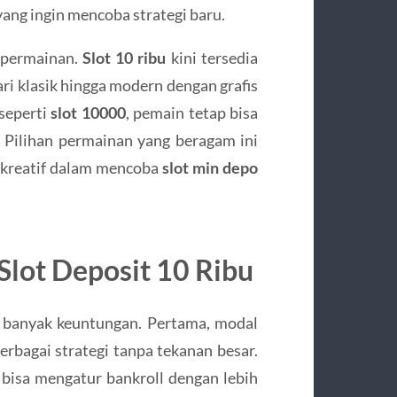
yang ingin mencoba strategi baru.
 permainan.
Slot 10 ribu
kini tersedia
ari klasik hingga modern dengan grafis
 seperti
slot 10000
, pemain tetap bisa
Pilihan permainan yang beragam ini
 kreatif dalam mencoba
slot min depo
Slot Deposit 10 Ribu
 banyak keuntungan. Pertama, modal
bagai strategi tanpa tekanan besar.
 bisa mengatur bankroll dengan lebih