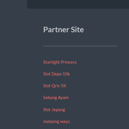
Partner Site
Starlight Princess
Slot Depo 10k
Slot Qris 5K
Sabung Ayam
Slot Jepang
mahjong ways