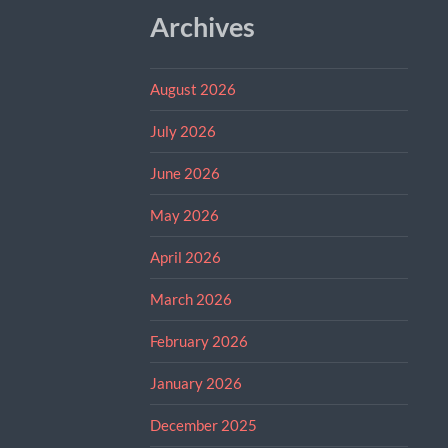
Archives
August 2026
July 2026
June 2026
May 2026
April 2026
March 2026
February 2026
January 2026
December 2025