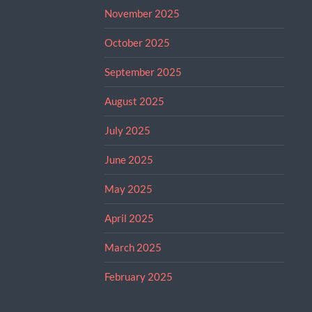
November 2025
October 2025
September 2025
August 2025
July 2025
June 2025
May 2025
April 2025
March 2025
February 2025