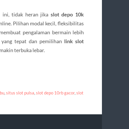
ini, tidak heran jika
slot depo 10k
ine. Pilihan modal kecil, fleksibilitas
membuat pengalaman bermain lebih
 yang tepat dan pemilihan
link slot
makin terbuka lebar.
ibu
,
situs slot pulsa
,
slot depo 10rb gacor
,
slot