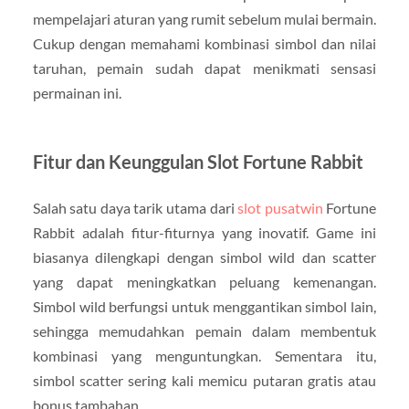
mempelajari aturan yang rumit sebelum mulai bermain.
Cukup dengan memahami kombinasi simbol dan nilai
taruhan, pemain sudah dapat menikmati sensasi
permainan ini.
Fitur dan Keunggulan Slot Fortune Rabbit
Salah satu daya tarik utama dari
slot pusatwin
Fortune
Rabbit adalah fitur-fiturnya yang inovatif. Game ini
biasanya dilengkapi dengan simbol wild dan scatter
yang dapat meningkatkan peluang kemenangan.
Simbol wild berfungsi untuk menggantikan simbol lain,
sehingga memudahkan pemain dalam membentuk
kombinasi yang menguntungkan. Sementara itu,
simbol scatter sering kali memicu putaran gratis atau
bonus tambahan.