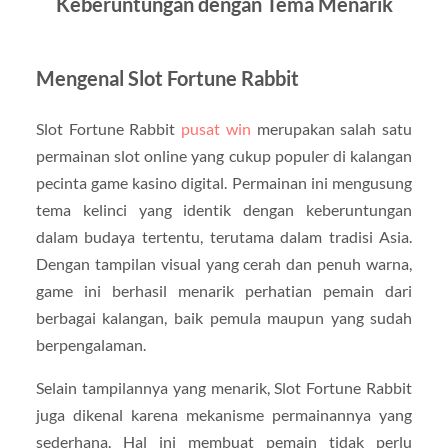
Keberuntungan dengan Tema Menarik
Mengenal Slot Fortune Rabbit
Slot Fortune Rabbit
pusat win
merupakan salah satu
permainan slot online yang cukup populer di kalangan
pecinta game kasino digital. Permainan ini mengusung
tema kelinci yang identik dengan keberuntungan
dalam budaya tertentu, terutama dalam tradisi Asia.
Dengan tampilan visual yang cerah dan penuh warna,
game ini berhasil menarik perhatian pemain dari
berbagai kalangan, baik pemula maupun yang sudah
berpengalaman.
Selain tampilannya yang menarik, Slot Fortune Rabbit
juga dikenal karena mekanisme permainannya yang
sederhana. Hal ini membuat pemain tidak perlu