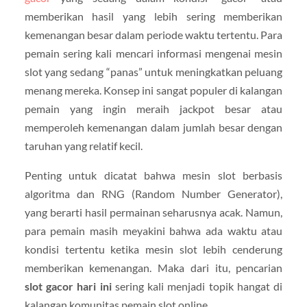
memberikan hasil yang lebih sering memberikan
kemenangan besar dalam periode waktu tertentu. Para
pemain sering kali mencari informasi mengenai mesin
slot yang sedang “panas” untuk meningkatkan peluang
menang mereka. Konsep ini sangat populer di kalangan
pemain yang ingin meraih jackpot besar atau
memperoleh kemenangan dalam jumlah besar dengan
taruhan yang relatif kecil.
Penting untuk dicatat bahwa mesin slot berbasis
algoritma dan RNG (Random Number Generator),
yang berarti hasil permainan seharusnya acak. Namun,
para pemain masih meyakini bahwa ada waktu atau
kondisi tertentu ketika mesin slot lebih cenderung
memberikan kemenangan. Maka dari itu, pencarian
slot gacor hari ini
sering kali menjadi topik hangat di
kalangan komunitas pemain slot online.