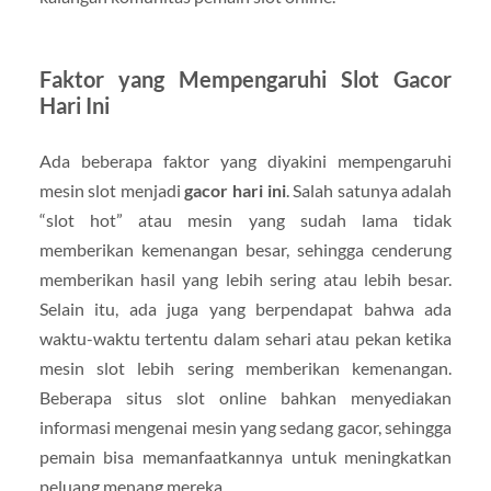
Faktor yang Mempengaruhi Slot Gacor
Hari Ini
Ada beberapa faktor yang diyakini mempengaruhi
mesin slot menjadi
gacor hari ini
. Salah satunya adalah
“slot hot” atau mesin yang sudah lama tidak
memberikan kemenangan besar, sehingga cenderung
memberikan hasil yang lebih sering atau lebih besar.
Selain itu, ada juga yang berpendapat bahwa ada
waktu-waktu tertentu dalam sehari atau pekan ketika
mesin slot lebih sering memberikan kemenangan.
Beberapa situs slot online bahkan menyediakan
informasi mengenai mesin yang sedang gacor, sehingga
pemain bisa memanfaatkannya untuk meningkatkan
peluang menang mereka.