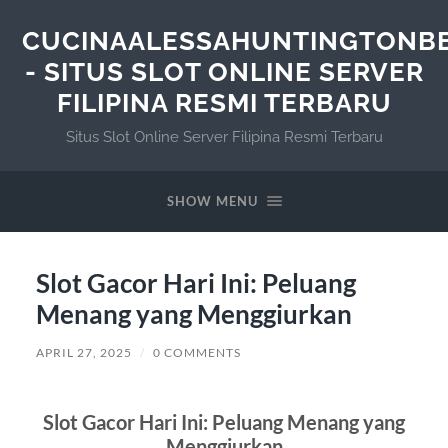
CUCINAALESSAHUNTINGTONB
- SITUS SLOT ONLINE SERVER
FILIPINA RESMI TERBARU
Situs Slot Online Server Filipina Resmi Terbaru
SHOW MENU
Slot Gacor Hari Ini: Peluang
Menang yang Menggiurkan
APRIL 27, 2025
/
0 COMMENTS
Slot Gacor Hari Ini: Peluang Menang yang
Menggiurkan