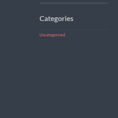
Categories
Uncategorized