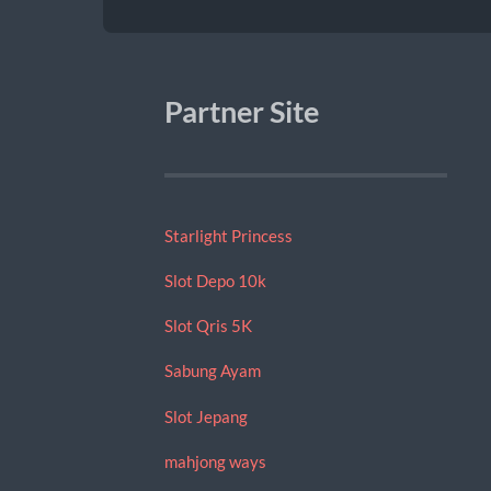
Partner Site
Starlight Princess
Slot Depo 10k
Slot Qris 5K
Sabung Ayam
Slot Jepang
mahjong ways