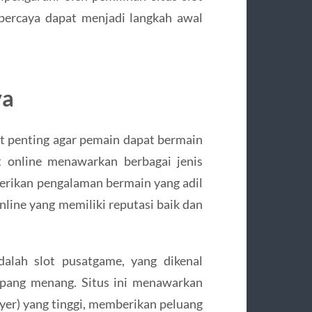
rpercaya dapat menjadi langkah awal
ya
at penting agar pemain dapat bermain
 online menawarkan berbagai jenis
erikan pengalaman bermain yang adil
online yang memiliki reputasi baik dan
dalah slot pusatgame, yang dikenal
mpang menang. Situs ini menawarkan
yer) yang tinggi, memberikan peluang