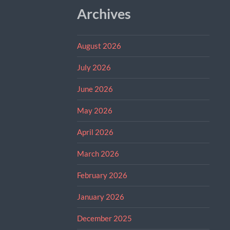
Archives
August 2026
July 2026
June 2026
May 2026
April 2026
March 2026
February 2026
January 2026
December 2025