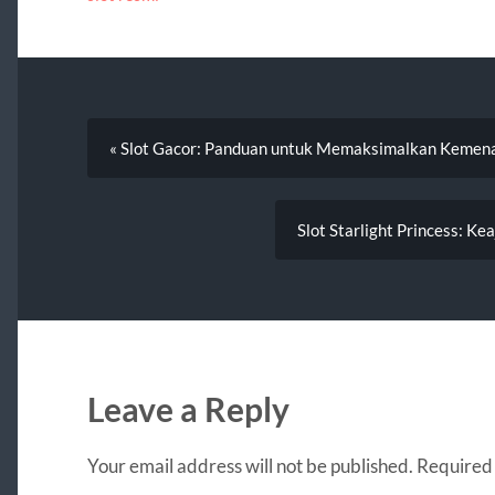
« Slot Gacor: Panduan untuk Memaksimalkan Kemen
Slot Starlight Princess: Ke
Leave a Reply
Your email address will not be published.
Required 