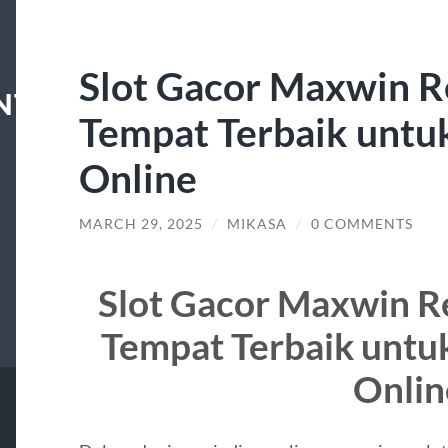
Slot Gacor Maxwin R
NTINGTONBEACH.COM
Tempat Terbaik untu
Online
MARCH 29, 2025
/
MIKASA
/
0 COMMENTS
Slot Gacor Maxwin R
Tempat Terbaik untu
Onlin