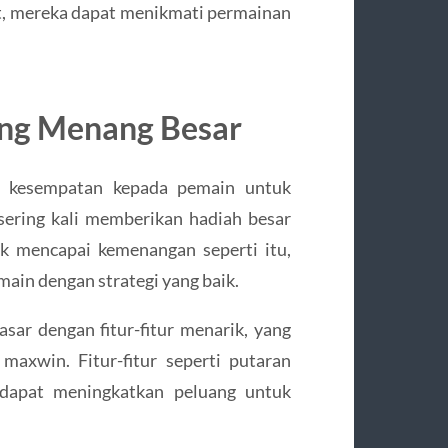
at, mereka dapat menikmati permainan
ang Menang Besar
 kesempatan kepada pemain untuk
sering kali memberikan hadiah besar
k mencapai kemenangan seperti itu,
ain dengan strategi yang baik.
pasar dengan fitur-fitur menarik, yang
axwin. Fitur-fitur seperti putaran
r dapat meningkatkan peluang untuk