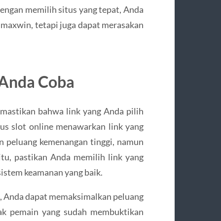
ngan memilih situs yang tepat, Anda
 maxwin, tetapi juga dapat merasakan
a Anda Coba
emastikan bahwa link yang Anda pilih
tus slot online menawarkan link yang
n peluang kemenangan tinggi, namun
itu, pastikan Anda memilih link yang
 sistem keamanan yang baik.
t, Anda dapat memaksimalkan peluang
ak pemain yang sudah membuktikan