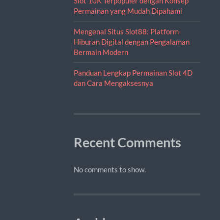
Slot 10K Terpopuler dengan Konsep
Permainan yang Mudah Dipahami
Mengenal Situs Slot88: Platform
Hiburan Digital dengan Pengalaman
Bermain Modern
Panduan Lengkap Permainan Slot 4D
dan Cara Mengaksesnya
Recent Comments
No comments to show.