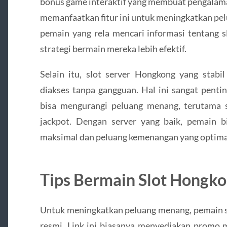
bonus game interaktif yang membuat pengalama
memanfaatkan fitur ini untuk meningkatkan pel
pemain yang rela mencari informasi tentang
strategi bermain mereka lebih efektif.
Selain itu, slot server Hongkong yang stab
diakses tanpa gangguan. Hal ini sangat penti
bisa mengurangi peluang menang, terutama
jackpot. Dengan server yang baik, pemain 
maksimal dan peluang kemenangan yang optima
Tips Bermain Slot Hongk
Untuk meningkatkan peluang menang, pemain s
resmi. Link ini biasanya menyediakan promo m