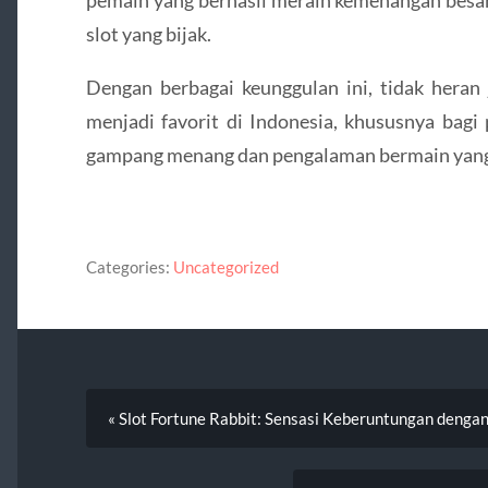
slot yang bijak.
Dengan berbagai keunggulan ini, tidak heran
menjadi favorit di Indonesia, khususnya bag
gampang menang dan pengalaman bermain yan
Categories:
Uncategorized
« Slot Fortune Rabbit: Sensasi Keberuntungan denga