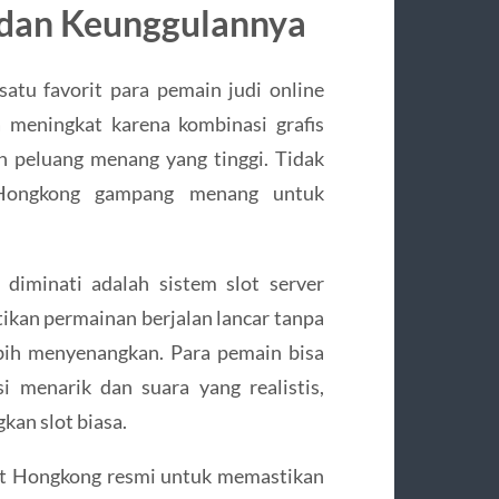
 dan Keunggulannya
atu favorit para pemain judi online
a meningkat karena kombinasi grafis
n peluang menang yang tinggi. Tidak
 Hongkong gampang menang untuk
diminati adalah sistem slot server
ikan permainan berjalan lancar tanpa
bih menyenangkan. Para pemain bisa
i menarik dan suara yang realistis,
kan slot biasa.
slot Hongkong resmi untuk memastikan