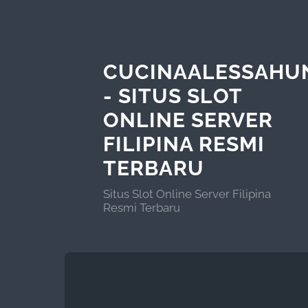
CUCINAALESSAHU
- SITUS SLOT
ONLINE SERVER
FILIPINA RESMI
TERBARU
Situs Slot Online Server Filipina
Resmi Terbaru