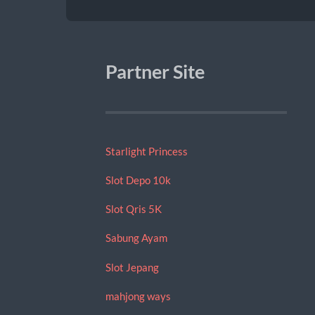
Partner Site
Starlight Princess
Slot Depo 10k
Slot Qris 5K
Sabung Ayam
Slot Jepang
mahjong ways