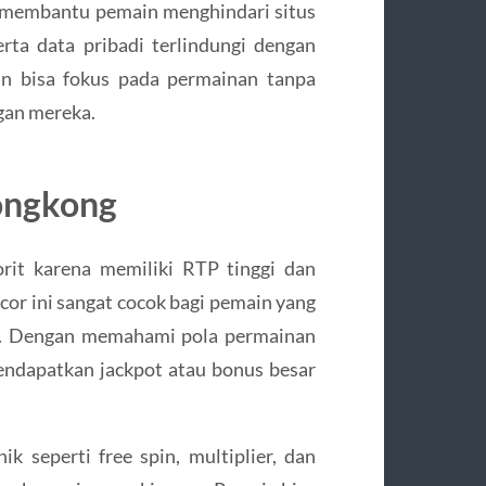
i membantu pemain menghindari situs
rta data pribadi terlindungi dengan
in bisa fokus pada permainan tanpa
gan mereka.
ongkong
rit karena memiliki RTP tinggi dan
acor ini sangat cocok bagi pemain yang
en. Dengan memahami pola permainan
endapatkan jackpot atau bonus besar
 seperti free spin, multiplier, dan