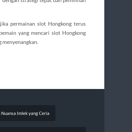
 jika permainan slot Hongkong terus
i pemain yang mencari slot Hongkong
g menyenangkan.
n Nuansa Imlek yang Ceria