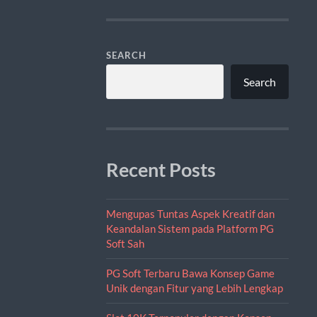
SEARCH
Search
Recent Posts
Mengupas Tuntas Aspek Kreatif dan
Keandalan Sistem pada Platform PG
Soft Sah
PG Soft Terbaru Bawa Konsep Game
Unik dengan Fitur yang Lebih Lengkap