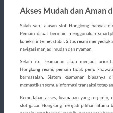
Akses Mudah dan Aman di
Salah satu alasan slot Hongkong banyak di
Pemain dapat bermain menggunakan smartph
koneksi internet stabil. Situs resmi menyediak
navigasi menjadi mudah dan nyaman.
Selain itu, keamanan akun menjadi priori
Hongkong resmi, pemain tidak perlu khawatir
bermasalah. Sistem keamanan biasanya dil
memastikan semua informasi transaksi tetap a
Kemudahan akses, keamanan yang terjamin, 
slot gacor Hongkong menjadi pilihan utama b
pemain yang berhasil meraih kemenangan besar