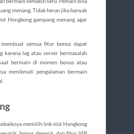
n bermain semakin seru. Pemain bisa
uang menang. Tidak heran jika banyak
 slot Hongkong gampang menang agar
il membuat semua fitur bonus dapat
ng karena lag atau server bermasalah
 saat bermain di momen bonus atau
bisa menikmati pengalaman bermain
l.
ong
ebaiknya memilih link slot Hongkong
enarik, bonus deposit, dan fitur VIP