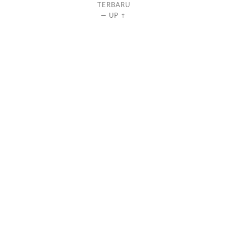
TERBARU
—
UP ↑