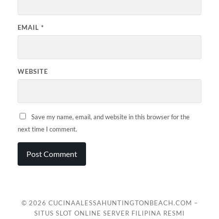
EMAIL
*
WEBSITE
Save my name, email, and website in this browser for the
next time I comment.
© 2026
CUCINAALESSAHUNTINGTONBEACH.COM –
SITUS SLOT ONLINE SERVER FILIPINA RESMI