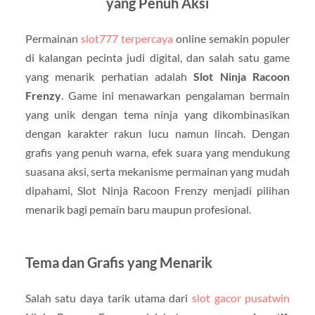
yang Penuh Aksi
Permainan
slot777 terpercaya
online semakin populer
di kalangan pecinta judi digital, dan salah satu game
yang menarik perhatian adalah
Slot Ninja Racoon
Frenzy
. Game ini menawarkan pengalaman bermain
yang unik dengan tema ninja yang dikombinasikan
dengan karakter rakun lucu namun lincah. Dengan
grafis yang penuh warna, efek suara yang mendukung
suasana aksi, serta mekanisme permainan yang mudah
dipahami, Slot Ninja Racoon Frenzy menjadi pilihan
menarik bagi pemain baru maupun profesional.
Tema dan Grafis yang Menarik
Salah satu daya tarik utama dari
slot gacor pusatwin