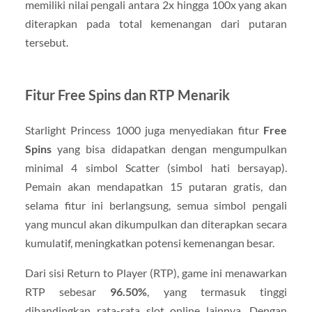
memiliki nilai pengali antara 2x hingga 100x yang akan
diterapkan pada total kemenangan dari putaran
tersebut.
Fitur Free Spins dan RTP Menarik
Starlight Princess 1000 juga menyediakan fitur
Free
Spins
yang bisa didapatkan dengan mengumpulkan
minimal 4 simbol Scatter (simbol hati bersayap).
Pemain akan mendapatkan 15 putaran gratis, dan
selama fitur ini berlangsung, semua simbol pengali
yang muncul akan dikumpulkan dan diterapkan secara
kumulatif, meningkatkan potensi kemenangan besar.
Dari sisi Return to Player (RTP), game ini menawarkan
RTP sebesar
96.50%
, yang termasuk tinggi
dibandingkan rata-rata slot online lainnya. Dengan