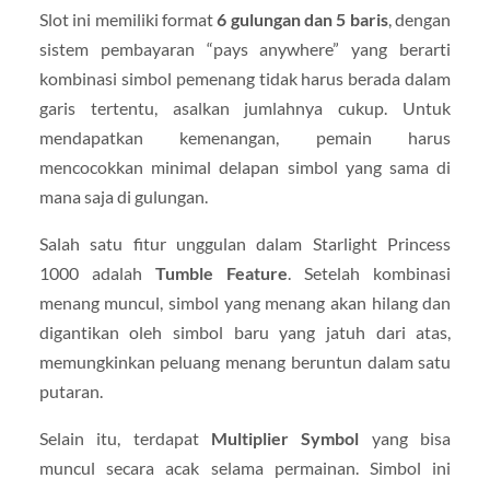
Slot ini memiliki format
6 gulungan dan 5 baris
, dengan
sistem pembayaran “pays anywhere” yang berarti
kombinasi simbol pemenang tidak harus berada dalam
garis tertentu, asalkan jumlahnya cukup. Untuk
mendapatkan kemenangan, pemain harus
mencocokkan minimal delapan simbol yang sama di
mana saja di gulungan.
Salah satu fitur unggulan dalam Starlight Princess
1000 adalah
Tumble Feature
. Setelah kombinasi
menang muncul, simbol yang menang akan hilang dan
digantikan oleh simbol baru yang jatuh dari atas,
memungkinkan peluang menang beruntun dalam satu
putaran.
Selain itu, terdapat
Multiplier Symbol
yang bisa
muncul secara acak selama permainan. Simbol ini