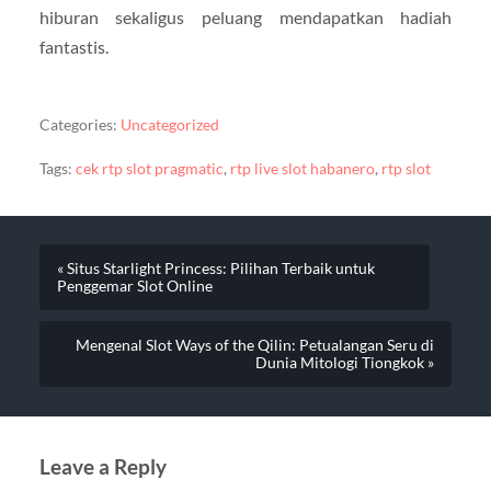
hiburan sekaligus peluang mendapatkan hadiah
fantastis.
Categories:
Uncategorized
Tags:
cek rtp slot pragmatic
,
rtp live slot habanero
,
rtp slot
« Situs Starlight Princess: Pilihan Terbaik untuk
Penggemar Slot Online
Mengenal Slot Ways of the Qilin: Petualangan Seru di
Dunia Mitologi Tiongkok »
Leave a Reply