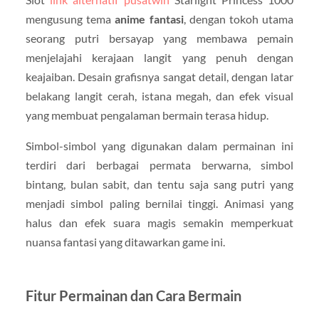
mengusung tema
anime fantasi
, dengan tokoh utama
seorang putri bersayap yang membawa pemain
menjelajahi kerajaan langit yang penuh dengan
keajaiban. Desain grafisnya sangat detail, dengan latar
belakang langit cerah, istana megah, dan efek visual
yang membuat pengalaman bermain terasa hidup.
Simbol-simbol yang digunakan dalam permainan ini
terdiri dari berbagai permata berwarna, simbol
bintang, bulan sabit, dan tentu saja sang putri yang
menjadi simbol paling bernilai tinggi. Animasi yang
halus dan efek suara magis semakin memperkuat
nuansa fantasi yang ditawarkan game ini.
Fitur Permainan dan Cara Bermain