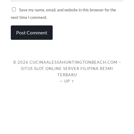
Save my name, email, and website in this browser for the
next time I comment.
© 2026
CUCINAALESSAHUNTINGTONBEACH.COM –
SITUS SLOT ONLINE SERVER FILIPINA RESMI
TERBARU
—
UP ↑