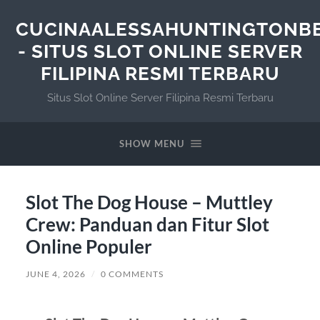
CUCINAALESSAHUNTINGTONB
- SITUS SLOT ONLINE SERVER
FILIPINA RESMI TERBARU
Situs Slot Online Server Filipina Resmi Terbaru
SHOW MENU
Slot The Dog House – Muttley
Crew: Panduan dan Fitur Slot
Online Populer
JUNE 4, 2026
/
0 COMMENTS