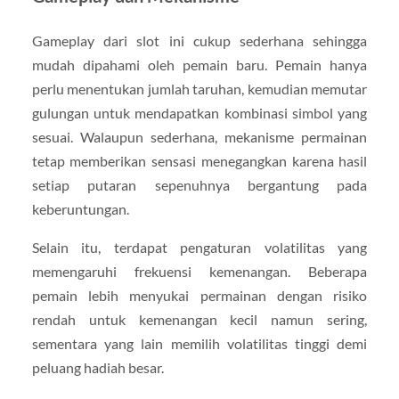
Gameplay dari slot ini cukup sederhana sehingga
mudah dipahami oleh pemain baru. Pemain hanya
perlu menentukan jumlah taruhan, kemudian memutar
gulungan untuk mendapatkan kombinasi simbol yang
sesuai. Walaupun sederhana, mekanisme permainan
tetap memberikan sensasi menegangkan karena hasil
setiap putaran sepenuhnya bergantung pada
keberuntungan.
Selain itu, terdapat pengaturan volatilitas yang
memengaruhi frekuensi kemenangan. Beberapa
pemain lebih menyukai permainan dengan risiko
rendah untuk kemenangan kecil namun sering,
sementara yang lain memilih volatilitas tinggi demi
peluang hadiah besar.