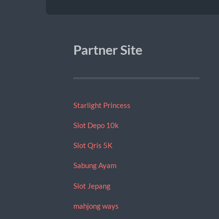
Partner Site
Starlight Princess
Slot Depo 10k
Slot Qris 5K
Sabung Ayam
Slot Jepang
mahjong ways