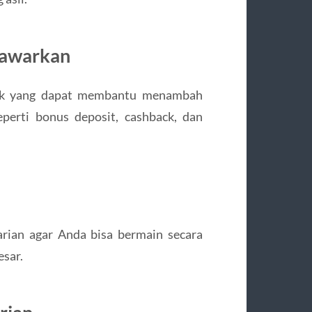
tawarkan
rik yang dapat membantu menambah
erti bonus deposit, cashback, dan
n
rian agar Anda bisa bermain secara
sar.