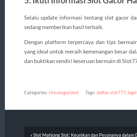
5. Ikuti Informasi Slot Gacor H
Selalu update informasi tentang slot gacor d
sedang memberikan hasil terbaik.
Dengan platform terpercaya dan tips bermain
yang ideal untuk meraih kemenangan besar dala
dan buktikan sendiri keseruan bermain di Slot7
Categories:
Uncategorized
Tags:
daftar slot777
,
logi
« Slot Mahjong Slot: Keunikan dan Pesonanya dalam 