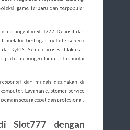
koleksi game terbaru dan terpopuler
atu keunggulan Slot777. Deposit dan
at melalui berbagai metode seperti
, dan QRIS. Semua proses dilakukan
ak perlu menunggu lama untuk mulai
g responsif dan mudah digunakan di
komputer. Layanan customer service
pemain secara cepat dan profesional.
i Slot777 dengan