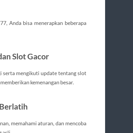
777, Anda bisa menerapkan beberapa
 dan Slot Gacor
 serta mengikuti update tentang slot
g memberikan kemenangan besar.
Berlatih
inan, memahami aturan, dan mencoba
asli.