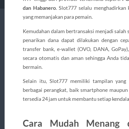
dan Habanero
. Slot777 selalu menghadirkan 
yang memanjakan para pemain.
Kemudahan dalam bertransaksi menjadi salah s
penarikan dana dapat dilakukan dengan cep
transfer bank, e-wallet (OVO, DANA, GoPay)
secara otomatis dan aman sehingga Anda tid
bermain.
Selain itu, Slot777 memiliki tampilan yan
berbagai perangkat, baik smartphone maupun 
tersedia 24 jam untuk membantu setiap kendala 
Cara Mudah Menang d