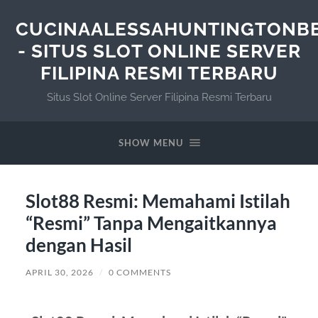
CUCINAALESSAHUNTINGTONB
- SITUS SLOT ONLINE SERVER
FILIPINA RESMI TERBARU
Situs Slot Online Server Filipina Resmi Terbaru
SHOW MENU
Slot88 Resmi: Memahami Istilah
“Resmi” Tanpa Mengaitkannya
dengan Hasil
APRIL 30, 2026
/
0 COMMENTS