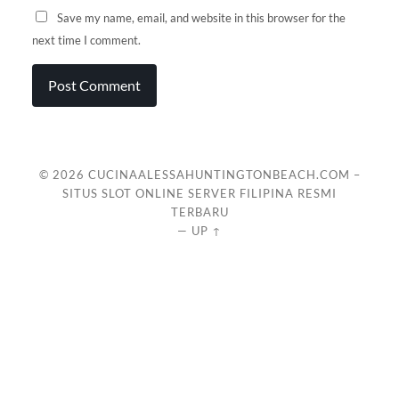
Save my name, email, and website in this browser for the
next time I comment.
© 2026
CUCINAALESSAHUNTINGTONBEACH.COM –
SITUS SLOT ONLINE SERVER FILIPINA RESMI
TERBARU
—
UP ↑