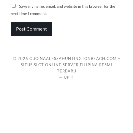
Save my name, email, and website in this browser for the
next time I comment.
© 2026
CUCINAALESSAHUNTINGTONBEACH.COM –
SITUS SLOT ONLINE SERVER FILIPINA RESMI
TERBARU
—
UP ↑