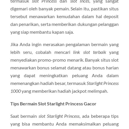
termasuk
slot Princess
dan
slot Inces
, yang sangat
digemari oleh banyak pemain. Selain itu, pastikan situs
tersebut menawarkan kemudahan dalam hal deposit
dan penarikan, serta memberikan dukungan pelanggan
yang siap membantu kapan saja.
Jika Anda ingin merasakan pengalaman bermain yang
lebih seru, cobalah mencari
link slot terbaik
yang
menyediakan promo-promo menarik. Banyak situs slot
menawarkan bonus selamat datang atau bonus harian
yang dapat meningkatkan peluang Anda dalam
memenangkan hadiah besar, termasuk
Starlight Princess
1000
yang memberikan hadiah jackpot melimpah.
Tips Bermain Slot Starlight Princess Gacor
Saat bermain
slot Starlight Princess
, ada beberapa tips
yang bisa membantu Anda memaksimalkan peluang