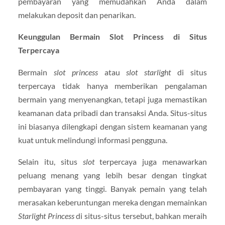
pembayaran yang memudahkan Anda dalam
melakukan deposit dan penarikan.
Keunggulan Bermain Slot Princess di Situs
Terpercaya
Bermain
slot princess
atau
slot starlight
di situs
terpercaya tidak hanya memberikan pengalaman
bermain yang menyenangkan, tetapi juga memastikan
keamanan data pribadi dan transaksi Anda. Situs-situs
ini biasanya dilengkapi dengan sistem keamanan yang
kuat untuk melindungi informasi pengguna.
Selain itu, situs
slot
terpercaya juga menawarkan
peluang menang yang lebih besar dengan tingkat
pembayaran yang tinggi. Banyak pemain yang telah
merasakan keberuntungan mereka dengan memainkan
Starlight Princess
di situs-situs tersebut, bahkan meraih