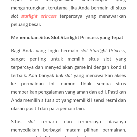
menguntungkan, terutama jika Anda bermain di situs
slot
starlight princess
terpercaya yang menawarkan
peluang besar.
Menemukan Situs Slot Starlight Princess yang Tepat
Bagi Anda yang ingin bermain
slot Starlight Princess
,
sangat penting untuk memilih situs slot yang
terpercaya dan menyediakan game ini dengan kondisi
terbaik. Ada banyak
link slot
yang menawarkan akses
ke permainan ini, namun tidak semua situs
memberikan pengalaman yang aman dan adil. Pastikan
Anda memilih situs slot yang memiliki lisensi resmi dan
ulasan positif dari para pemain lain.
Situs
slot
terbaru dan terpercaya biasanya
menyediakan berbagai macam pilihan permainan,