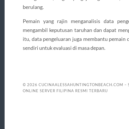
berulang.
Pemain yang rajin menganalisis data peng
mengambil keputusan taruhan dan dapat mengur
itu, data pengeluaran juga membantu pemain 
sendiri untuk evaluasi di masa depan.
© 2026
CUCINAALESSAHUNTINGTONBEACH.COM – S
ONLINE SERVER FILIPINA RESMI TERBARU