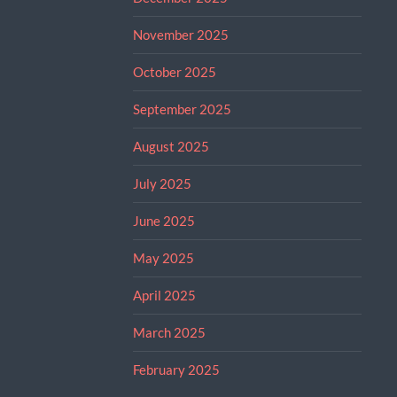
November 2025
October 2025
September 2025
August 2025
July 2025
June 2025
May 2025
April 2025
March 2025
February 2025