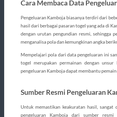
Cara Membaca Data Pengelua
Pengeluaran Kamboja biasanya terdiri dari be
hasil dari berbagai pasaran togel yang ada di K
dengan urutan pengundian resmi, sehingga 
menganalisa pola dan kemungkinan angka beriku
Mempelajari pola dari data pengeluaran ini sa
togel merupakan permainan dengan unsur ke
pengeluaran Kamboja dapat membantu pemain m
Sumber Resmi Pengeluaran K
Untuk memastikan keakuratan hasil, sangat
pengeluaran Kamboja dari sumber resmi a