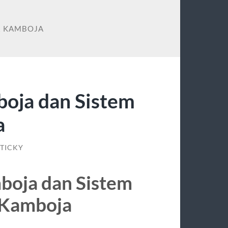
R KAMBOJA
oja dan Sistem
a
STICKY
boja dan Sistem
 Kamboja