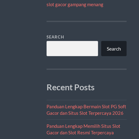
slot gacor gampang menang
SEARCH
Search
Recent Posts
Panduan Lengkap Bermain Slot PG Soft
Gacor dan Situs Slot Terpercaya 2026
Panduan Lengkap Memilih Situs Slot
Gacor dan Slot Resmi Terpercaya