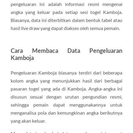
pengeluaran ini adalah informasi resmi mengenai
angka yang keluar pada setiap sesi togel Kamboja.
Biasanya, data ini diterbitkan dalam bentuk tabel atau
hasil live draw yang dapat diakses oleh semua pemain.
Cara Membaca Data Pengeluaran
Kamboja
Pengeluaran Kamboja biasanya terdiri dari beberapa
kolom angka yang menunjukkan hasil dari berbagai
pasaran togel yang ada di Kamboja. Angka-angka ini
disusun sesuai dengan urutan pengundian resmi,
sehingga pemain dapat menggunakannya untuk
menganalisa pola dan kemungkinan angka berikutnya
yang akan keluar.