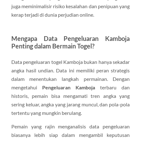
juga meminimalisir risiko kesalahan dan penipuan yang
kerap terjadi di dunia perjudian online.
Mengapa Data Pengeluaran Kamboja
Penting dalam Bermain Togel?
Data pengeluaran togel Kamboja bukan hanya sekadar
angka hasil undian. Data ini memiliki peran strategis
dalam menentukan langkah permainan. Dengan
mengetahui
Pengeluaran Kamboja
terbaru dan
historis, pemain bisa mengamati tren angka yang
sering keluar, angka yang jarang muncul, dan pola-pola
tertentu yang mungkin berulang.
Pemain yang rajin menganalisis data pengeluaran
biasanya lebih siap dalam mengambil keputusan