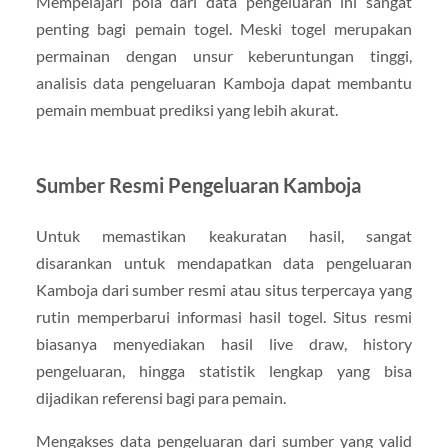
Mempelajari pola dari data pengeluaran ini sangat
penting bagi pemain togel. Meski togel merupakan
permainan dengan unsur keberuntungan tinggi,
analisis data pengeluaran Kamboja dapat membantu
pemain membuat prediksi yang lebih akurat.
Sumber Resmi Pengeluaran Kamboja
Untuk memastikan keakuratan hasil, sangat
disarankan untuk mendapatkan data pengeluaran
Kamboja dari sumber resmi atau situs terpercaya yang
rutin memperbarui informasi hasil togel. Situs resmi
biasanya menyediakan hasil live draw, history
pengeluaran, hingga statistik lengkap yang bisa
dijadikan referensi bagi para pemain.
Mengakses data pengeluaran dari sumber yang valid