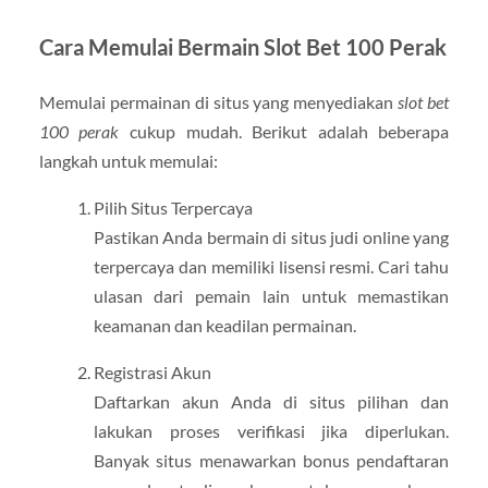
Cara Memulai Bermain Slot Bet 100 Perak
Memulai permainan di situs yang menyediakan
slot bet
100 perak
cukup mudah. Berikut adalah beberapa
langkah untuk memulai:
Pilih Situs Terpercaya
Pastikan Anda bermain di situs judi online yang
terpercaya dan memiliki lisensi resmi. Cari tahu
ulasan dari pemain lain untuk memastikan
keamanan dan keadilan permainan.
Registrasi Akun
Daftarkan akun Anda di situs pilihan dan
lakukan proses verifikasi jika diperlukan.
Banyak situs menawarkan bonus pendaftaran