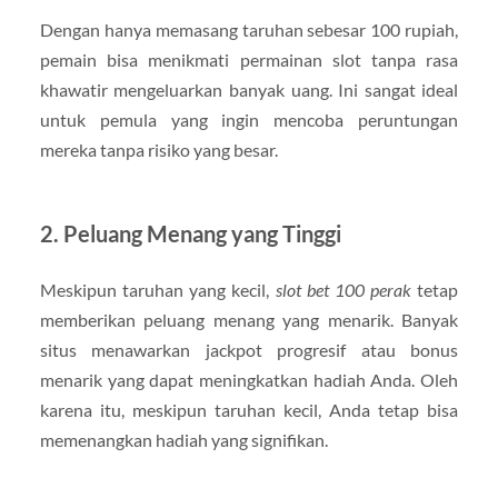
Dengan hanya memasang taruhan sebesar 100 rupiah,
pemain bisa menikmati permainan slot tanpa rasa
khawatir mengeluarkan banyak uang. Ini sangat ideal
untuk pemula yang ingin mencoba peruntungan
mereka tanpa risiko yang besar.
2. Peluang Menang yang Tinggi
Meskipun taruhan yang kecil,
slot bet 100 perak
tetap
memberikan peluang menang yang menarik. Banyak
situs menawarkan jackpot progresif atau bonus
menarik yang dapat meningkatkan hadiah Anda. Oleh
karena itu, meskipun taruhan kecil, Anda tetap bisa
memenangkan hadiah yang signifikan.