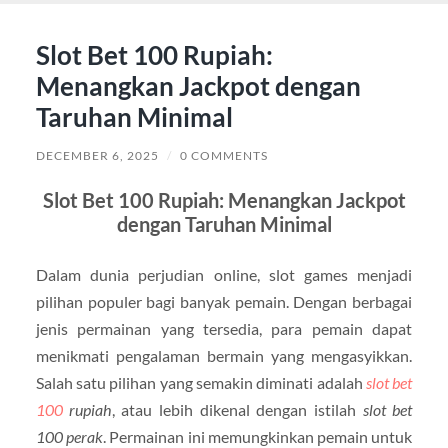
Slot Bet 100 Rupiah:
Menangkan Jackpot dengan
Taruhan Minimal
DECEMBER 6, 2025
/
0 COMMENTS
Slot Bet 100 Rupiah: Menangkan Jackpot
dengan Taruhan Minimal
Dalam dunia perjudian online, slot games menjadi
pilihan populer bagi banyak pemain. Dengan berbagai
jenis permainan yang tersedia, para pemain dapat
menikmati pengalaman bermain yang mengasyikkan.
Salah satu pilihan yang semakin diminati adalah
slot bet
100
rupiah
, atau lebih dikenal dengan istilah
slot bet
100 perak
. Permainan ini memungkinkan pemain untuk