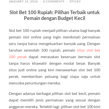
JANUARY 19, 2026
/
0 COMMENTS
/
STICKY
Slot Bet 100 Rupiah: Pilihan Terbaik untuk
Pemain dengan Budget Kecil
Slot bet 100 rupiah menjadi pilihan utama bagi banyak
pemain slot online yang ingin menikmati permainan
seru tanpa harus mengeluarkan banyak uang. Dengan
taruhan serendah 100 rupiah, pemain
situs slot bet
100 perak
dapat merasakan keseruan bermain slot
tanpa harus khawatir dengan modal besar. Banyak
situs judi online yang kini menawarkan slot bet 100
perak, memberikan peluang bagi siapa saja untuk
mencoba peruntungan mereka.
Dengan adanya berbagai pilihan slot bet kecil, pemain
dapat memilih jenis permainan yang sesuai dengan
anggaran mereka. Terlebih lagi, pilihan slot bet 100 kini