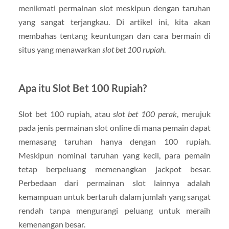
menikmati permainan slot meskipun dengan taruhan
yang sangat terjangkau. Di artikel ini, kita akan
membahas tentang keuntungan dan cara bermain di
situs yang menawarkan
slot bet 100 rupiah
.
Apa itu Slot Bet 100 Rupiah?
Slot bet 100 rupiah, atau
slot bet 100 perak
, merujuk
pada jenis permainan slot online di mana pemain dapat
memasang taruhan hanya dengan 100 rupiah.
Meskipun nominal taruhan yang kecil, para pemain
tetap berpeluang memenangkan jackpot besar.
Perbedaan dari permainan slot lainnya adalah
kemampuan untuk bertaruh dalam jumlah yang sangat
rendah tanpa mengurangi peluang untuk meraih
kemenangan besar.