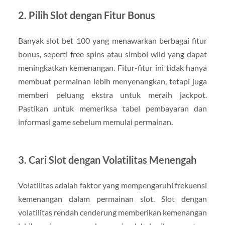
2. Pilih Slot dengan Fitur Bonus
Banyak slot bet 100 yang menawarkan berbagai fitur
bonus, seperti free spins atau simbol wild yang dapat
meningkatkan kemenangan. Fitur-fitur ini tidak hanya
membuat permainan lebih menyenangkan, tetapi juga
memberi peluang ekstra untuk meraih jackpot.
Pastikan untuk memeriksa tabel pembayaran dan
informasi game sebelum memulai permainan.
3. Cari Slot dengan Volatilitas Menengah
Volatilitas adalah faktor yang mempengaruhi frekuensi
kemenangan dalam permainan slot. Slot dengan
volatilitas rendah cenderung memberikan kemenangan