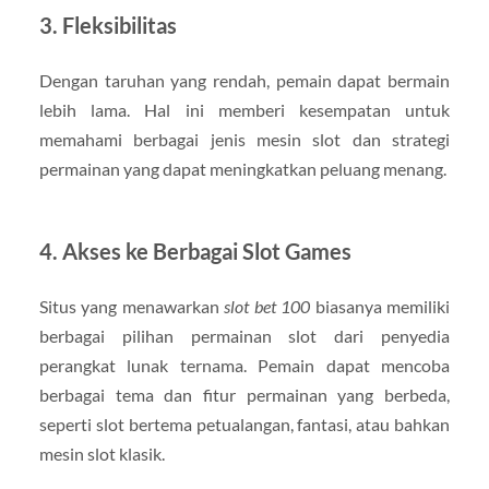
3. Fleksibilitas
Dengan taruhan yang rendah, pemain dapat bermain
lebih lama. Hal ini memberi kesempatan untuk
memahami berbagai jenis mesin slot dan strategi
permainan yang dapat meningkatkan peluang menang.
4. Akses ke Berbagai Slot Games
Situs yang menawarkan
slot bet 100
biasanya memiliki
berbagai pilihan permainan slot dari penyedia
perangkat lunak ternama. Pemain dapat mencoba
berbagai tema dan fitur permainan yang berbeda,
seperti slot bertema petualangan, fantasi, atau bahkan
mesin slot klasik.