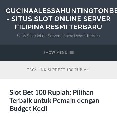
CUCINAALESSAHUNTINGTONB
- SITUS SLOT ONLINE SERVER
FILIPINA RESMI TERBARU
Situs Slot Online Server Filipina Resmi Terbaru
SHOW MENU
TAG:
LINK SLOT BET 100 RUPIAH
Slot Bet 100 Rupiah: Pilihan
Terbaik untuk Pemain dengan
Budget Kecil