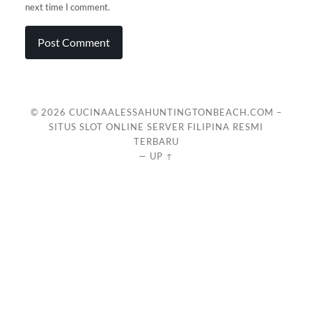
next time I comment.
© 2026
CUCINAALESSAHUNTINGTONBEACH.COM –
SITUS SLOT ONLINE SERVER FILIPINA RESMI
TERBARU
—
UP ↑