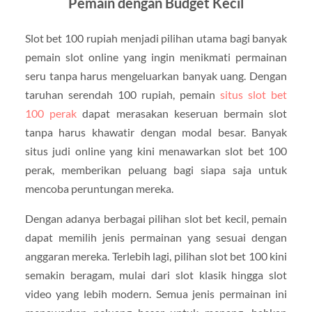
Pemain dengan Budget Kecil
Slot bet 100 rupiah menjadi pilihan utama bagi banyak
pemain slot online yang ingin menikmati permainan
seru tanpa harus mengeluarkan banyak uang. Dengan
taruhan serendah 100 rupiah, pemain
situs slot bet
100 perak
dapat merasakan keseruan bermain slot
tanpa harus khawatir dengan modal besar. Banyak
situs judi online yang kini menawarkan slot bet 100
perak, memberikan peluang bagi siapa saja untuk
mencoba peruntungan mereka.
Dengan adanya berbagai pilihan slot bet kecil, pemain
dapat memilih jenis permainan yang sesuai dengan
anggaran mereka. Terlebih lagi, pilihan slot bet 100 kini
semakin beragam, mulai dari slot klasik hingga slot
video yang lebih modern. Semua jenis permainan ini