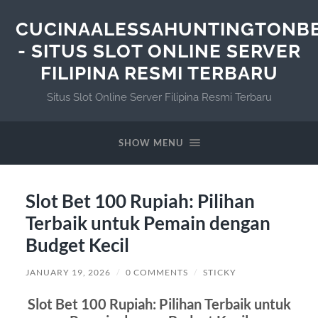
CUCINAALESSAHUNTINGTONB
- SITUS SLOT ONLINE SERVER
FILIPINA RESMI TERBARU
Situs Slot Online Server Filipina Resmi Terbaru
SHOW MENU
Slot Bet 100 Rupiah: Pilihan
Terbaik untuk Pemain dengan
Budget Kecil
JANUARY 19, 2026
/
0 COMMENTS
/
STICKY
Slot Bet 100 Rupiah: Pilihan Terbaik untuk