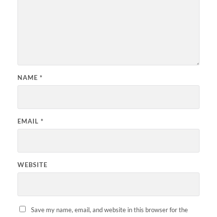
NAME
*
EMAIL
*
WEBSITE
Save my name, email, and website in this browser for the