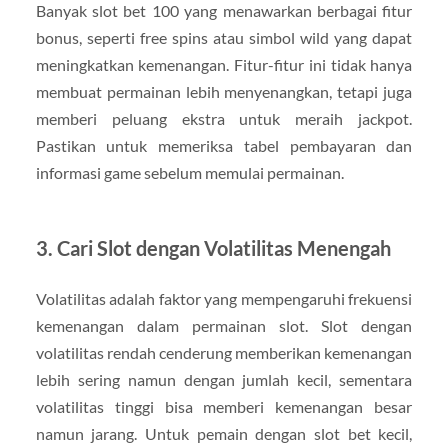
Banyak slot bet 100 yang menawarkan berbagai fitur
bonus, seperti free spins atau simbol wild yang dapat
meningkatkan kemenangan. Fitur-fitur ini tidak hanya
membuat permainan lebih menyenangkan, tetapi juga
memberi peluang ekstra untuk meraih jackpot.
Pastikan untuk memeriksa tabel pembayaran dan
informasi game sebelum memulai permainan.
3. Cari Slot dengan Volatilitas Menengah
Volatilitas adalah faktor yang mempengaruhi frekuensi
kemenangan dalam permainan slot. Slot dengan
volatilitas rendah cenderung memberikan kemenangan
lebih sering namun dengan jumlah kecil, sementara
volatilitas tinggi bisa memberi kemenangan besar
namun jarang. Untuk pemain dengan slot bet kecil,