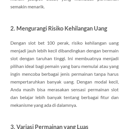
semakin menarik.
2. Mengurangi Risiko Kehilangan Uang
Dengan slot bet 100 perak, risiko kehilangan uang
menjadi jauh lebih kecil dibandingkan dengan bermain
slot dengan taruhan tinggi. Ini membuatnya menjadi
pilihan ideal bagi pemain yang baru memulai atau yang
ingin mencoba berbagai jenis permainan tanpa harus
mempertaruhkan banyak uang. Dengan modal kecil,
Anda masih bisa merasakan sensasi permainan slot
dan belajar lebih banyak tentang berbagai fitur dan
mekanisme yang ada di dalamnya.
3. Variasi Permainan yang Luas