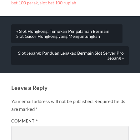
bet 100 perak
,
slot bet 100 rupiah
« Slot Hongkong: Temukan Pengalaman Bermain
Slot Gacor Hongkong yang Menguntungkan
Slot Jepang: Panduan Lengkap Bermain Slot Server Pro
Jepang »
Leave a Reply
Your email address will not be published.
Required fields
are marked
*
COMMENT
*