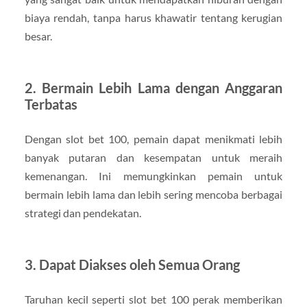
biaya rendah, tanpa harus khawatir tentang kerugian
besar.
2. Bermain Lebih Lama dengan Anggaran
Terbatas
Dengan slot bet 100, pemain dapat menikmati lebih
banyak putaran dan kesempatan untuk meraih
kemenangan. Ini memungkinkan pemain untuk
bermain lebih lama dan lebih sering mencoba berbagai
strategi dan pendekatan.
3. Dapat Diakses oleh Semua Orang
Taruhan kecil seperti slot bet 100 perak memberikan