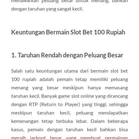
menawarkan peluang besar untuk menang, bahkan
dengan taruhan yang sangat kecil.
Keuntungan Bermain Slot Bet 100 Rupiah
1. Taruhan Rendah dengan Peluang Besar
Salah satu keuntungan utama dari bermain slot bet
100 rupiah adalah pemain tetap memiliki peluang
menang yang besar meskipun hanya memasang
taruhan kecil. Banyak game slot online yang dirancang
dengan RTP (Return to Player) yang tinggi, sehingga
meskipun taruhan kecil, peluang mendapatkan
kemenangan tetap terbuka lebar. Dalam beberapa
kasus, pemain dengan taruhan kecil bahkan bisa
meraih jackpot besar, yang membuat permainan