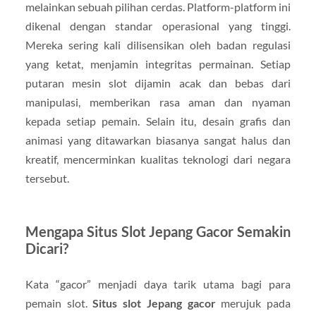
melainkan sebuah pilihan cerdas. Platform-platform ini
dikenal dengan standar operasional yang tinggi.
Mereka sering kali dilisensikan oleh badan regulasi
yang ketat, menjamin integritas permainan. Setiap
putaran mesin slot dijamin acak dan bebas dari
manipulasi, memberikan rasa aman dan nyaman
kepada setiap pemain. Selain itu, desain grafis dan
animasi yang ditawarkan biasanya sangat halus dan
kreatif, mencerminkan kualitas teknologi dari negara
tersebut.
Mengapa
Situs Slot Jepang Gacor
Semakin
Dicari?
Kata “gacor” menjadi daya tarik utama bagi para
pemain slot.
Situs slot Jepang gacor
merujuk pada