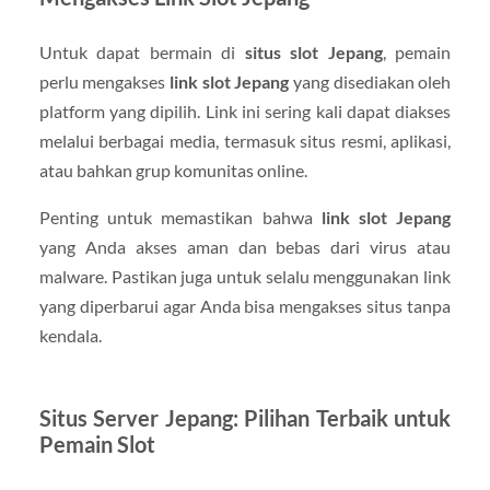
Untuk dapat bermain di
situs slot Jepang
, pemain
perlu mengakses
link slot Jepang
yang disediakan oleh
platform yang dipilih. Link ini sering kali dapat diakses
melalui berbagai media, termasuk situs resmi, aplikasi,
atau bahkan grup komunitas online.
Penting untuk memastikan bahwa
link slot Jepang
yang Anda akses aman dan bebas dari virus atau
malware. Pastikan juga untuk selalu menggunakan link
yang diperbarui agar Anda bisa mengakses situs tanpa
kendala.
Situs Server Jepang: Pilihan Terbaik untuk
Pemain Slot