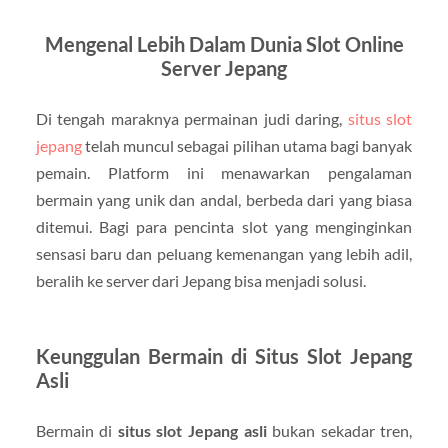
Mengenal Lebih Dalam Dunia
Slot Online
Server Jepang
Di tengah maraknya permainan judi daring,
situs slot
jepang
telah muncul sebagai pilihan utama bagi banyak
pemain. Platform ini menawarkan pengalaman
bermain yang unik dan andal, berbeda dari yang biasa
ditemui. Bagi para pencinta slot yang menginginkan
sensasi baru dan peluang kemenangan yang lebih adil,
beralih ke server dari Jepang bisa menjadi solusi.
Keunggulan Bermain di
Situs Slot Jepang
Asli
Bermain di
situs slot Jepang asli
bukan sekadar tren,