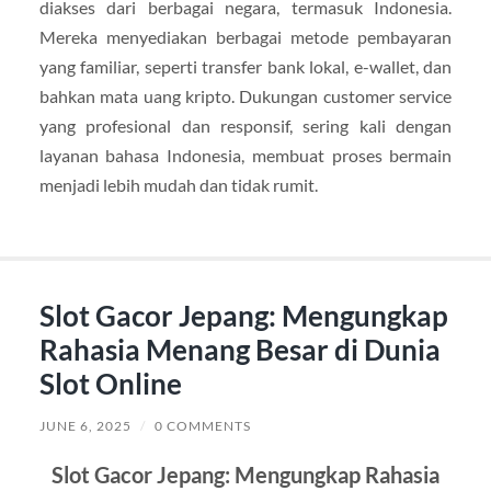
diakses dari berbagai negara, termasuk Indonesia.
Mereka menyediakan berbagai metode pembayaran
yang familiar, seperti transfer bank lokal, e-wallet, dan
bahkan mata uang kripto. Dukungan customer service
yang profesional dan responsif, sering kali dengan
layanan bahasa Indonesia, membuat proses bermain
menjadi lebih mudah dan tidak rumit.
Slot Gacor Jepang: Mengungkap
Rahasia Menang Besar di Dunia
Slot Online
JUNE 6, 2025
/
0 COMMENTS
Slot Gacor Jepang: Mengungkap Rahasia