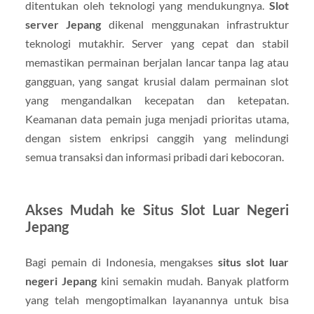
ditentukan oleh teknologi yang mendukungnya.
Slot
server Jepang
dikenal menggunakan infrastruktur
teknologi mutakhir. Server yang cepat dan stabil
memastikan permainan berjalan lancar tanpa lag atau
gangguan, yang sangat krusial dalam permainan slot
yang mengandalkan kecepatan dan ketepatan.
Keamanan data pemain juga menjadi prioritas utama,
dengan sistem enkripsi canggih yang melindungi
semua transaksi dan informasi pribadi dari kebocoran.
Akses Mudah ke
Situs Slot Luar Negeri
Jepang
Bagi pemain di Indonesia, mengakses
situs slot luar
negeri Jepang
kini semakin mudah. Banyak platform
yang telah mengoptimalkan layanannya untuk bisa