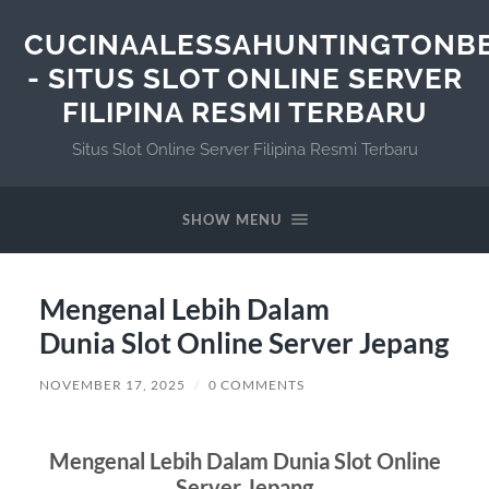
CUCINAALESSAHUNTINGTONB
- SITUS SLOT ONLINE SERVER
FILIPINA RESMI TERBARU
Situs Slot Online Server Filipina Resmi Terbaru
SHOW MENU
Mengenal Lebih Dalam
Dunia Slot Online Server Jepang
NOVEMBER 17, 2025
/
0 COMMENTS
Mengenal Lebih Dalam Dunia
Slot Online
Server Jepang