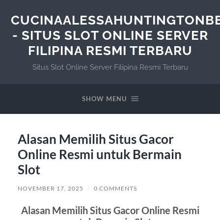
CUCINAALESSAHUNTINGTONB
- SITUS SLOT ONLINE SERVER
FILIPINA RESMI TERBARU
Situs Slot Online Server Filipina Resmi Terbaru
SHOW MENU
Alasan Memilih Situs Gacor
Online Resmi untuk Bermain
Slot
NOVEMBER 17, 2025
/
0 COMMENTS
Alasan Memilih Situs Gacor Online Resmi