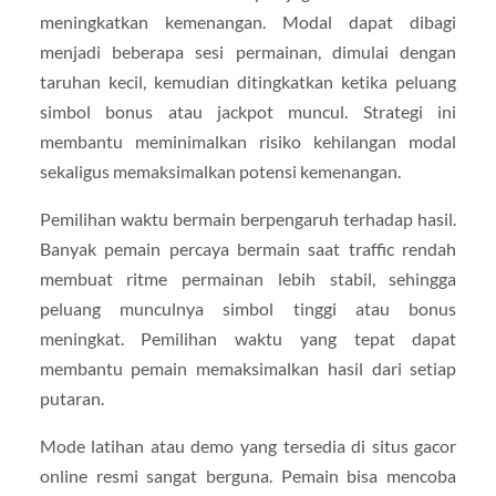
meningkatkan kemenangan. Modal dapat dibagi
menjadi beberapa sesi permainan, dimulai dengan
taruhan kecil, kemudian ditingkatkan ketika peluang
simbol bonus atau jackpot muncul. Strategi ini
membantu meminimalkan risiko kehilangan modal
sekaligus memaksimalkan potensi kemenangan.
Pemilihan waktu bermain berpengaruh terhadap hasil.
Banyak pemain percaya bermain saat traffic rendah
membuat ritme permainan lebih stabil, sehingga
peluang munculnya simbol tinggi atau bonus
meningkat. Pemilihan waktu yang tepat dapat
membantu pemain memaksimalkan hasil dari setiap
putaran.
Mode latihan atau demo yang tersedia di situs gacor
online resmi sangat berguna. Pemain bisa mencoba