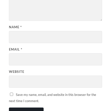
NAME
*
EMAIL
*
WEBSITE
Save my name, email, and website in this browser for the
next time I comment.