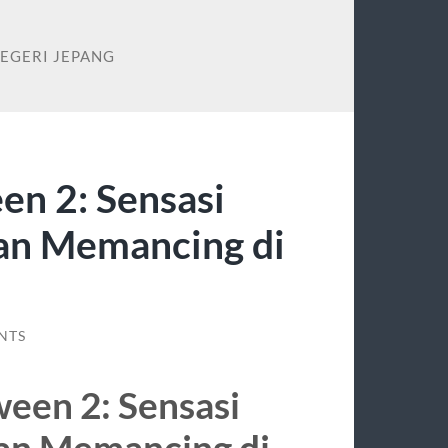
NEGERI JEPANG
en 2: Sensasi
an Memancing di
NTS
ween 2: Sensasi
an Memancing di