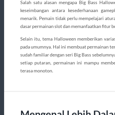
Salah satu alasan mengapa Big Bass Hallow
keseimbangan antara kesederhanaan gamep
menarik. Pemain tidak perlu mempelajari atu
dasar permainan slot dan memanfaatkan fitur b
Selain itu, tema Halloween memberikan varia
pada umumnya. Hal ini membuat permainan tera
sudah familiar dengan seri Big Bass sebelumny
setiap putaran, permainan ini mampu membe
terasa monoton.
Mengenal Lebih Dala