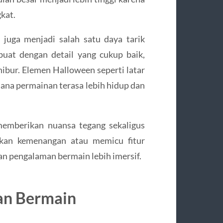
kat.
i juga menjadi salah satu daya tarik
buat dengan detail yang cukup baik,
ibur. Elemen Halloween seperti latar
ana permainan terasa lebih hidup dan
 memberikan nuansa tegang sekaligus
kan kemenangan atau memicu fitur
an pengalaman bermain lebih imersif.
an Bermain