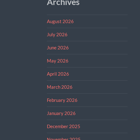
Archives
August 2026
July 2026
June 2026
May 2026
April 2026
March 2026
February 2026
January 2026
December 2025
November 2025