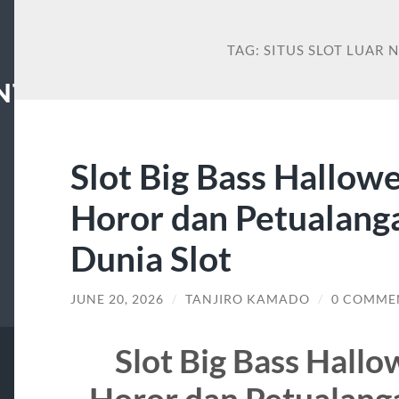
TAG:
SITUS SLOT LUAR 
NTINGTONBEACH.COM
Slot Big Bass Hallowe
Horor dan Petualang
Dunia Slot
JUNE 20, 2026
/
TANJIRO KAMADO
/
0 COMME
Slot Big Bass Hallo
Horor dan Petualang