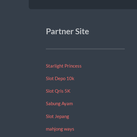
Partner Site
Starlight Princess
Slot Depo 10k
Slot Qris 5K
Sabung Ayam
Slot Jepang
mahjong ways