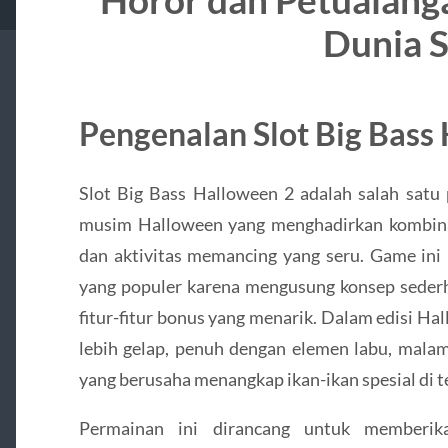
Dunia S
Pengenalan Slot Big Bass
Slot Big Bass Halloween 2 adalah salah sat
musim Halloween yang menghadirkan kombinas
dan aktivitas memancing yang seru. Game ini 
yang populer karena mengusung konsep sede
fitur-fitur bonus yang menarik. Dalam edisi Ha
lebih gelap, penuh dengan elemen labu, malam
yang berusaha menangkap ikan-ikan spesial di t
Permainan ini dirancang untuk memberik