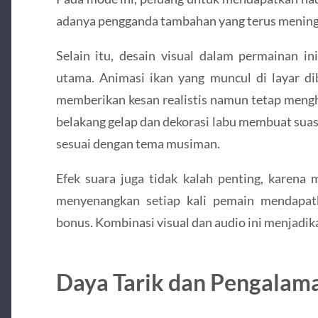
adanya pengganda tambahan yang terus mening
Selain itu, desain visual dalam permainan in
utama. Animasi ikan yang muncul di layar di
memberikan kesan realistis namun tetap mengh
belakang gelap dan dekorasi labu membuat suas
sesuai dengan tema musiman.
Efek suara juga tidak kalah penting, karena
menyenangkan setiap kali pemain mendapat
bonus. Kombinasi visual dan audio ini menjadik
Daya Tarik dan Pengalam