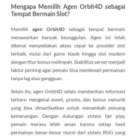
Mengapa Memilih Agen Orbit4D sebagai
Tempat Bermain Slot?
Memilih
agen Orbit4D
sebagai tempat bermain
menawarkan banyak keunggulan. Agen ini telah
dikenal menyediakan akses cepat ke provider slot
terbaik, mulai dari game klasik hingga slot modern
dengan fitur bonus melimpah. Stabilitas server menjadi
faktor penting agar pemain bisa menikmati permainan
tanpa lag atau gangguan.
Selain itu, agen Orbit4D selalu memberikan informasi
terbaru mengenai event, promo, dan bonus menarik
yang bisa dimanfaatkan untuk menambah peluang
kemenangan. Dengan dukungan sistem fair play,
pemain merasa lebih aman karena setiap hasil
permainan benar-benar murni dari sistem RNG yang