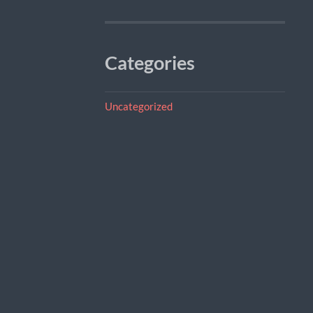
Categories
Uncategorized