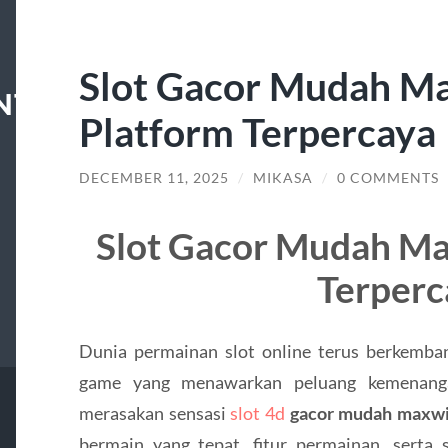
Slot Gacor Mudah Ma
NTINGTONBEACH.COM
Platform Terpercaya
DECEMBER 11, 2025
/
MIKASA
/
0 COMMENTS
Slot Gacor Mudah Ma
Terperc
Dunia permainan slot online terus berkemban
game yang menawarkan peluang kemenanga
merasakan sensasi
slot 4d
gacor mudah maxw
bermain yang tepat, fitur permainan, serta 