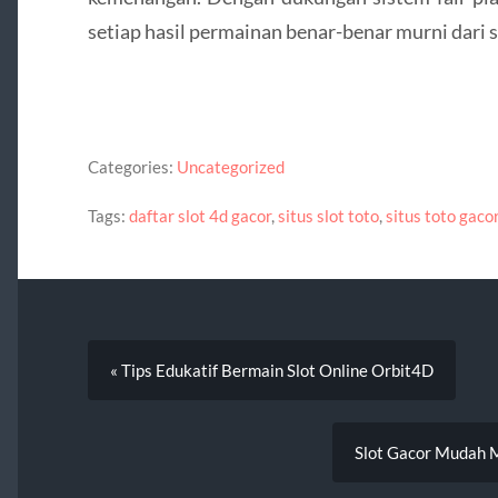
setiap hasil permainan benar-benar murni dari
Categories:
Uncategorized
Tags:
daftar slot 4d gacor
,
situs slot toto
,
situs toto gaco
« Tips Edukatif Bermain Slot Online Orbit4D
Slot Gacor Mudah 