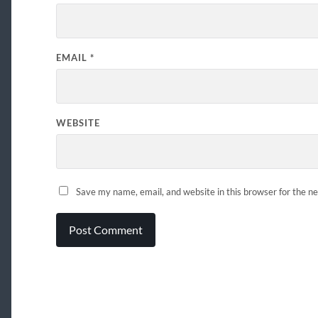
EMAIL
*
WEBSITE
Save my name, email, and website in this browser for the n