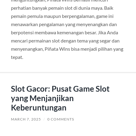
perhatian banyak pemain slot di dunia maya. Baik
pemain pemula maupun berpengalaman, game ini
menawarkan pengalaman yang menyenangkan dan
berpotensi membawa kemenangan besar. Jika Anda
mencari permainan slot dengan tema yang segar dan
menyenangkan, Piñata Wins bisa menjadi pilihan yang
tepat.
Slot Gacor: Pusat Game Slot
yang Menjanjikan
Keberuntungan
MARCH 7, 2025
/
0 COMMENTS