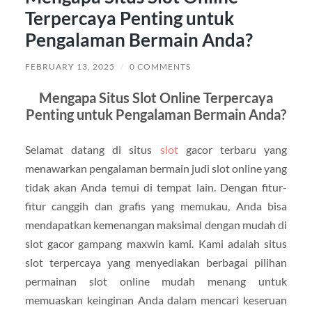
Terpercaya Penting untuk
Pengalaman Bermain Anda?
FEBRUARY 13, 2025
/
0 COMMENTS
Mengapa Situs Slot Online Terpercaya
Penting untuk Pengalaman Bermain Anda?
Selamat datang di situs
slot
gacor terbaru yang
menawarkan pengalaman bermain judi slot online yang
tidak akan Anda temui di tempat lain. Dengan fitur-
fitur canggih dan grafis yang memukau, Anda bisa
mendapatkan kemenangan maksimal dengan mudah di
slot gacor gampang maxwin kami. Kami adalah situs
slot terpercaya yang menyediakan berbagai pilihan
permainan slot online mudah menang untuk
memuaskan keinginan Anda dalam mencari keseruan