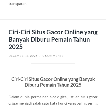
transparan.
Ciri-Ciri Situs Gacor Online yang
Banyak Diburu Pemain Tahun
2025
DECEMBER 8, 2025
/
0 COMMENTS
Ciri-Ciri Situs Gacor Online yang Banyak
Diburu Pemain Tahun 2025
Dalam dunia permainan slot digital, istilah
situs gacor
online
menjadi salah satu kata kunci yang paling sering