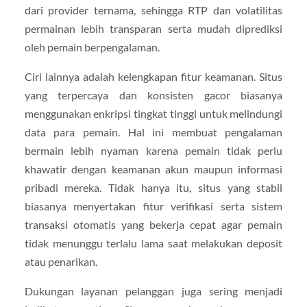
dari provider ternama, sehingga RTP dan volatilitas
permainan lebih transparan serta mudah diprediksi
oleh pemain berpengalaman.
Ciri lainnya adalah kelengkapan fitur keamanan. Situs
yang terpercaya dan konsisten gacor biasanya
menggunakan enkripsi tingkat tinggi untuk melindungi
data para pemain. Hal ini membuat pengalaman
bermain lebih nyaman karena pemain tidak perlu
khawatir dengan keamanan akun maupun informasi
pribadi mereka. Tidak hanya itu, situs yang stabil
biasanya menyertakan fitur verifikasi serta sistem
transaksi otomatis yang bekerja cepat agar pemain
tidak menunggu terlalu lama saat melakukan deposit
atau penarikan.
Dukungan layanan pelanggan juga sering menjadi