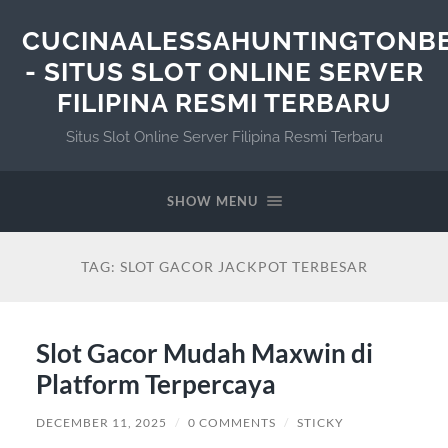
CUCINAALESSAHUNTINGTONB
- SITUS SLOT ONLINE SERVER
FILIPINA RESMI TERBARU
Situs Slot Online Server Filipina Resmi Terbaru
SHOW MENU
TAG:
SLOT GACOR JACKPOT TERBESAR
Slot Gacor Mudah Maxwin di
Platform Terpercaya
DECEMBER 11, 2025
/
0 COMMENTS
/
STICKY