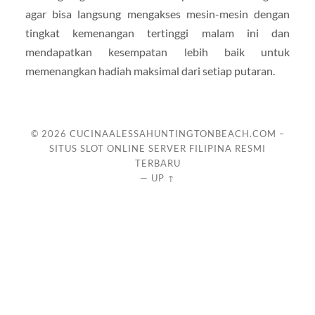
agar bisa langsung mengakses mesin-mesin dengan
tingkat kemenangan tertinggi malam ini dan
mendapatkan kesempatan lebih baik untuk
memenangkan hadiah maksimal dari setiap putaran.
© 2026
CUCINAALESSAHUNTINGTONBEACH.COM –
SITUS SLOT ONLINE SERVER FILIPINA RESMI
TERBARU
—
UP ↑