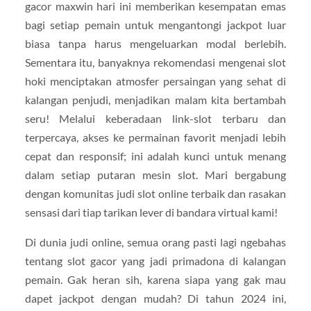
gacor maxwin hari ini memberikan kesempatan emas
bagi setiap pemain untuk mengantongi jackpot luar
biasa tanpa harus mengeluarkan modal berlebih.
Sementara itu, banyaknya rekomendasi mengenai slot
hoki menciptakan atmosfer persaingan yang sehat di
kalangan penjudi, menjadikan malam kita bertambah
seru! Melalui keberadaan link-slot terbaru dan
terpercaya, akses ke permainan favorit menjadi lebih
cepat dan responsif; ini adalah kunci untuk menang
dalam setiap putaran mesin slot. Mari bergabung
dengan komunitas judi slot online terbaik dan rasakan
sensasi dari tiap tarikan lever di bandara virtual kami!
Di dunia judi online, semua orang pasti lagi ngebahas
tentang slot gacor yang jadi primadona di kalangan
pemain. Gak heran sih, karena siapa yang gak mau
dapet jackpot dengan mudah? Di tahun 2024 ini,