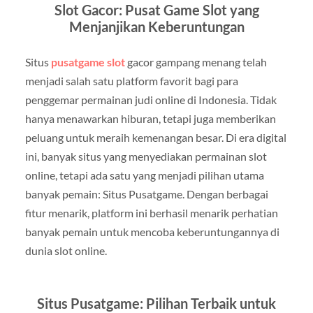
Slot Gacor: Pusat Game Slot yang
Menjanjikan Keberuntungan
Situs
pusatgame slot
gacor gampang menang
telah
menjadi salah satu platform favorit bagi para
penggemar permainan judi online di Indonesia. Tidak
hanya menawarkan hiburan, tetapi juga memberikan
peluang untuk meraih kemenangan besar. Di era digital
ini, banyak situs yang menyediakan permainan slot
online, tetapi ada satu yang menjadi pilihan utama
banyak pemain: Situs Pusatgame. Dengan berbagai
fitur menarik, platform ini berhasil menarik perhatian
banyak pemain untuk mencoba keberuntungannya di
dunia slot online.
Situs Pusatgame: Pilihan Terbaik untuk