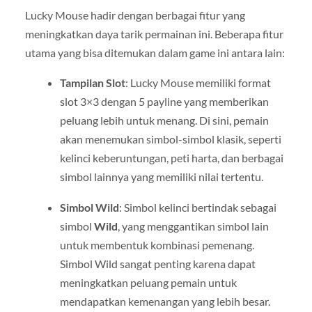
Lucky Mouse hadir dengan berbagai fitur yang
meningkatkan daya tarik permainan ini. Beberapa fitur
utama yang bisa ditemukan dalam game ini antara lain:
Tampilan Slot
: Lucky Mouse memiliki format
slot 3×3 dengan 5 payline yang memberikan
peluang lebih untuk menang. Di sini, pemain
akan menemukan simbol-simbol klasik, seperti
kelinci keberuntungan, peti harta, dan berbagai
simbol lainnya yang memiliki nilai tertentu.
Simbol Wild
: Simbol kelinci bertindak sebagai
simbol
Wild
, yang menggantikan simbol lain
untuk membentuk kombinasi pemenang.
Simbol Wild sangat penting karena dapat
meningkatkan peluang pemain untuk
mendapatkan kemenangan yang lebih besar.