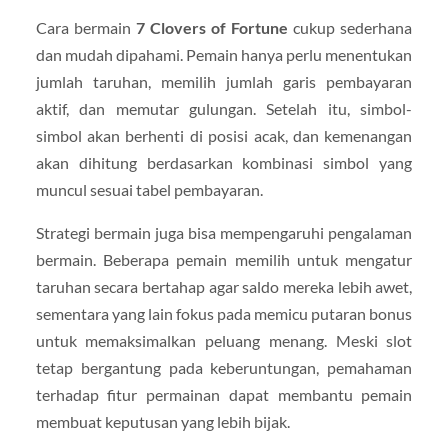
Cara bermain
7 Clovers of Fortune
cukup sederhana
dan mudah dipahami. Pemain hanya perlu menentukan
jumlah taruhan, memilih jumlah garis pembayaran
aktif, dan memutar gulungan. Setelah itu, simbol-
simbol akan berhenti di posisi acak, dan kemenangan
akan dihitung berdasarkan kombinasi simbol yang
muncul sesuai tabel pembayaran.
Strategi bermain juga bisa mempengaruhi pengalaman
bermain. Beberapa pemain memilih untuk mengatur
taruhan secara bertahap agar saldo mereka lebih awet,
sementara yang lain fokus pada memicu putaran bonus
untuk memaksimalkan peluang menang. Meski slot
tetap bergantung pada keberuntungan, pemahaman
terhadap fitur permainan dapat membantu pemain
membuat keputusan yang lebih bijak.