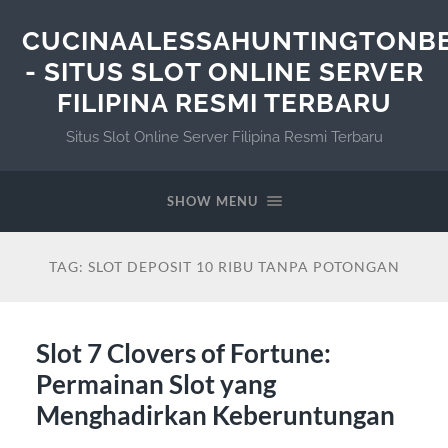
CUCINAALESSAHUNTINGTONB
- SITUS SLOT ONLINE SERVER
FILIPINA RESMI TERBARU
Situs Slot Online Server Filipina Resmi Terbaru
SHOW MENU
TAG:
SLOT DEPOSIT 10 RIBU TANPA POTONGAN
Slot 7 Clovers of Fortune:
Permainan Slot yang
Menghadirkan Keberuntungan