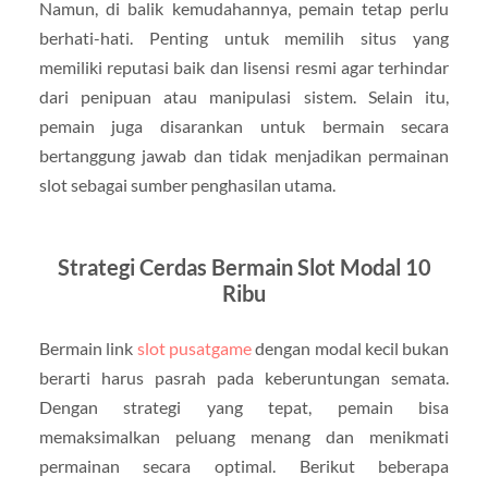
Namun, di balik kemudahannya, pemain tetap perlu
berhati-hati. Penting untuk memilih situs yang
memiliki reputasi baik dan lisensi resmi agar terhindar
dari penipuan atau manipulasi sistem. Selain itu,
pemain juga disarankan untuk bermain secara
bertanggung jawab dan tidak menjadikan permainan
slot sebagai sumber penghasilan utama.
Strategi Cerdas Bermain Slot Modal 10
Ribu
Bermain link
slot pusatgame
dengan modal kecil bukan
berarti harus pasrah pada keberuntungan semata.
Dengan strategi yang tepat, pemain bisa
memaksimalkan peluang menang dan menikmati
permainan secara optimal. Berikut beberapa