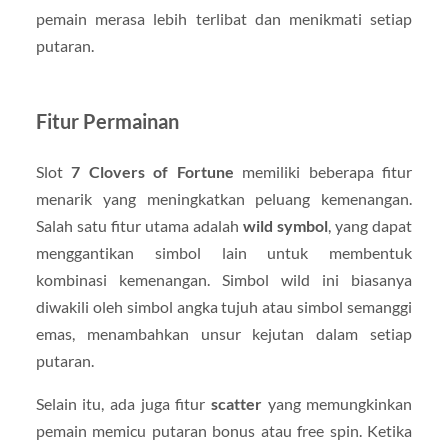
pemain merasa lebih terlibat dan menikmati setiap
putaran.
Fitur Permainan
Slot
7 Clovers of Fortune
memiliki beberapa fitur
menarik yang meningkatkan peluang kemenangan.
Salah satu fitur utama adalah
wild symbol
, yang dapat
menggantikan simbol lain untuk membentuk
kombinasi kemenangan. Simbol wild ini biasanya
diwakili oleh simbol angka tujuh atau simbol semanggi
emas, menambahkan unsur kejutan dalam setiap
putaran.
Selain itu, ada juga fitur
scatter
yang memungkinkan
pemain memicu putaran bonus atau free spin. Ketika