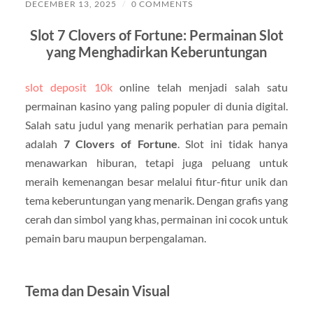
DECEMBER 13, 2025
/
0 COMMENTS
Slot 7 Clovers of Fortune: Permainan Slot
yang Menghadirkan Keberuntungan
slot deposit 10k
online telah menjadi salah satu
permainan kasino yang paling populer di dunia digital.
Salah satu judul yang menarik perhatian para pemain
adalah
7 Clovers of Fortune
. Slot ini tidak hanya
menawarkan hiburan, tetapi juga peluang untuk
meraih kemenangan besar melalui fitur-fitur unik dan
tema keberuntungan yang menarik. Dengan grafis yang
cerah dan simbol yang khas, permainan ini cocok untuk
pemain baru maupun berpengalaman.
Tema dan Desain Visual