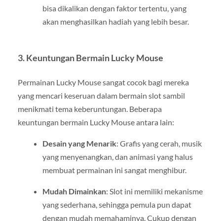
bisa dikalikan dengan faktor tertentu, yang
akan menghasilkan hadiah yang lebih besar.
3.
Keuntungan Bermain Lucky Mouse
Permainan Lucky Mouse sangat cocok bagi mereka
yang mencari keseruan dalam bermain slot sambil
menikmati tema keberuntungan. Beberapa
keuntungan bermain Lucky Mouse antara lain:
Desain yang Menarik
: Grafis yang cerah, musik
yang menyenangkan, dan animasi yang halus
membuat permainan ini sangat menghibur.
Mudah Dimainkan
: Slot ini memiliki mekanisme
yang sederhana, sehingga pemula pun dapat
dengan mudah memahaminya. Cukup dengan