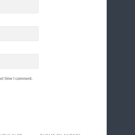
ext time I comment.