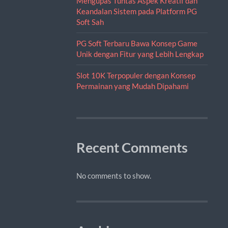
Mengupas Tuntas Aspek Kreatif dan
Keandalan Sistem pada Platform PG
Soft Sah
PG Soft Terbaru Bawa Konsep Game
Unik dengan Fitur yang Lebih Lengkap
Slot 10K Terpopuler dengan Konsep
Permainan yang Mudah Dipahami
Recent Comments
No comments to show.