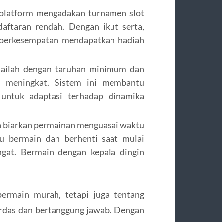
 platform mengadakan turnamen slot
aftaran rendah. Dengan ikut serta,
n berkesempatan mendapatkan hadiah
ailah dengan taruhan minimum dan
do meningkat. Sistem ini membantu
untuk adaptasi terhadap dinamika
 biarkan permainan menguasai waktu
u bermain dan berhenti saat mulai
ngat. Bermain dengan kepala dingin
bermain murah, tetapi juga tentang
erdas dan bertanggung jawab. Dengan