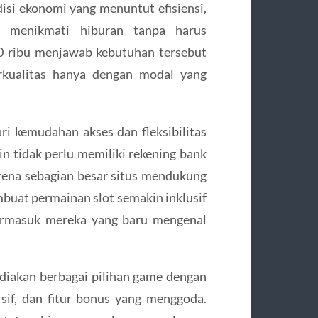
disi ekonomi yang menuntut efisiensi,
 menikmati hiburan tanpa harus
0 ribu menjawab kebutuhan tersebut
kualitas hanya dengan modal yang
ari kemudahan akses dan fleksibilitas
n tidak perlu memiliki rekening bank
arena sebagian besar situs mendukung
mbuat permainan slot semakin inklusif
termasuk mereka yang baru mengenal
yediakan berbagai pilihan game dengan
rsif, dan fitur bonus yang menggoda.