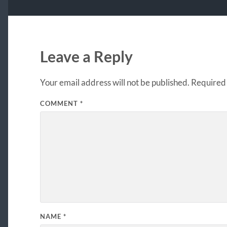
Leave a Reply
Your email address will not be published.
Required 
COMMENT
*
NAME
*