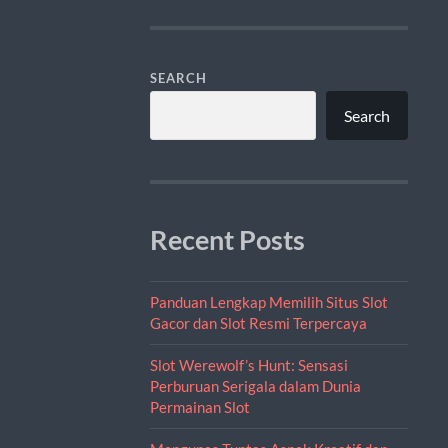
SEARCH
Search
Recent Posts
Panduan Lengkap Memilih Situs Slot
Gacor dan Slot Resmi Terpercaya
Slot Werewolf’s Hunt: Sensasi
Perburuan Serigala dalam Dunia
Permainan Slot