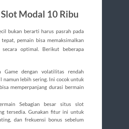
 Slot Modal 10 Ribu
il bukan berarti harus pasrah pada
g tepat, pemain bisa memaksimalkan
secara optimal. Berikut beberapa
 Game dengan volatilitas rendah
namun lebih sering. Ini cocok untuk
bisa memperpanjang durasi bermain
rmain Sebagian besar situs slot
 tersedia. Gunakan fitur ini untuk
ting, dan frekuensi bonus sebelum