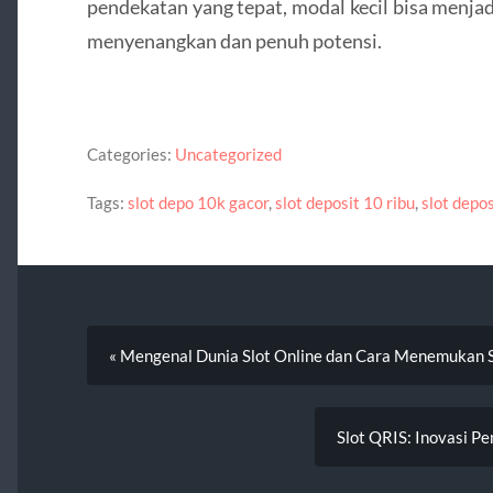
pendekatan yang tepat, modal kecil bisa menja
menyenangkan dan penuh potensi.
Categories:
Uncategorized
Tags:
slot depo 10k gacor
,
slot deposit 10 ribu
,
slot depo
« Mengenal Dunia Slot Online dan Cara Menemukan S
Slot QRIS: Inovasi P