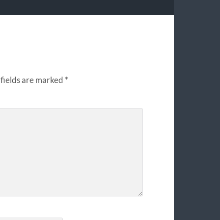
fields are marked
*