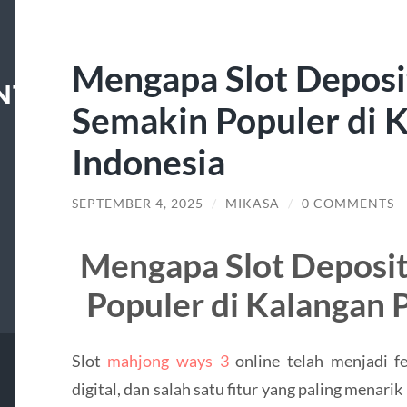
Mengapa Slot Deposi
NTINGTONBEACH.COM
Semakin Populer di 
Indonesia
SEPTEMBER 4, 2025
/
MIKASA
/
0 COMMENTS
Mengapa Slot Deposit
Populer di Kalangan 
Slot
mahjong ways 3
online telah menjadi f
digital, dan salah satu fitur yang paling menari