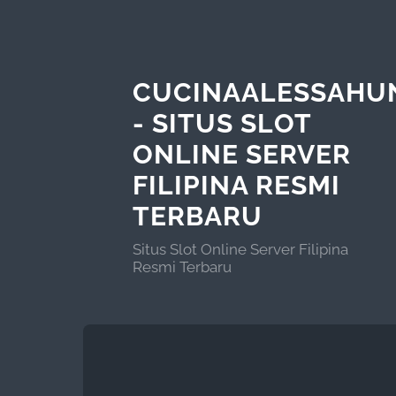
CUCINAALESSAHU
- SITUS SLOT
ONLINE SERVER
FILIPINA RESMI
TERBARU
Situs Slot Online Server Filipina
Resmi Terbaru