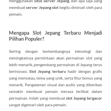
menggunakan
situs server Jepang
, dan apa saja yang
membuat
server Jepang slot
begitu diminati oleh para
pemain.
Mengapa Slot Jepang Terbaru Menjadi
Pilihan Populer?
Seiring dengan berkembangnya teknologi dan
meningkatnya permintaan akan permainan slot yang
lebih menarik, pengembang permainan di Jepang terus
berinovasi.
Slot Jepang terbaru
hadir dengan grafis
yang memukau, tema yang unik, serta fitur bonus yang
menarik. Pengalaman visual dan audio yang diberikan
semakin membuat pemain merasa terlibat dalam
permainan. Inilah yang membuat
slot Jepang tergacor
sangat digemari oleh para pemain.