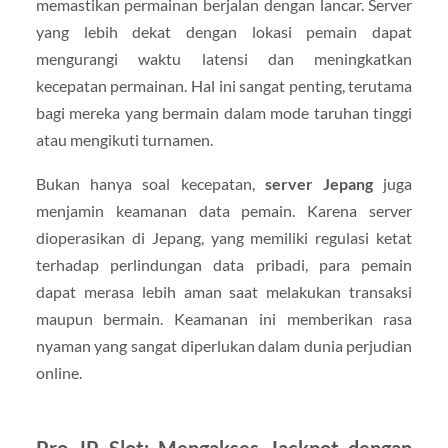
memastikan permainan berjalan dengan lancar. Server
yang lebih dekat dengan lokasi pemain dapat
mengurangi waktu latensi dan meningkatkan
kecepatan permainan. Hal ini sangat penting, terutama
bagi mereka yang bermain dalam mode taruhan tinggi
atau mengikuti turnamen.
Bukan hanya soal kecepatan,
server Jepang
juga
menjamin keamanan data pemain. Karena server
dioperasikan di Jepang, yang memiliki regulasi ketat
terhadap perlindungan data pribadi, para pemain
dapat merasa lebih aman saat melakukan transaksi
maupun bermain. Keamanan ini memberikan rasa
nyaman yang sangat diperlukan dalam dunia perjudian
online.
Pro JP Slot: Mengakses Jackpot dengan