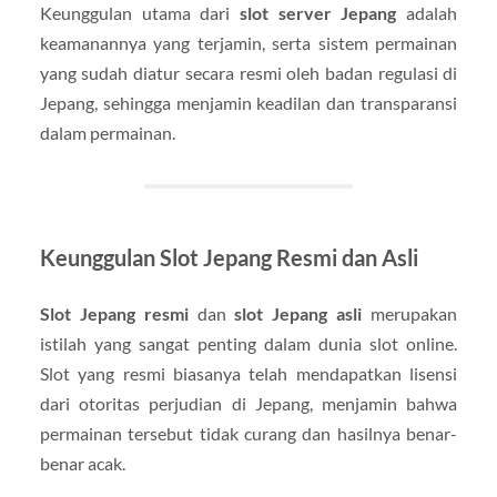
Keunggulan utama dari
slot server Jepang
adalah
keamanannya yang terjamin, serta sistem permainan
yang sudah diatur secara resmi oleh badan regulasi di
Jepang, sehingga menjamin keadilan dan transparansi
dalam permainan.
Keunggulan Slot Jepang Resmi dan Asli
Slot Jepang resmi
dan
slot Jepang asli
merupakan
istilah yang sangat penting dalam dunia slot online.
Slot yang resmi biasanya telah mendapatkan lisensi
dari otoritas perjudian di Jepang, menjamin bahwa
permainan tersebut tidak curang dan hasilnya benar-
benar acak.