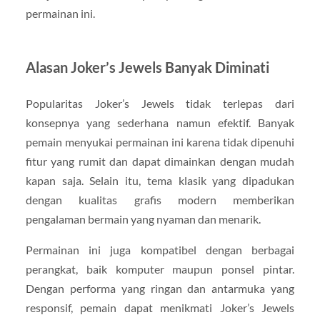
permainan ini.
Alasan Joker’s Jewels Banyak Diminati
Popularitas Joker’s Jewels tidak terlepas dari
konsepnya yang sederhana namun efektif. Banyak
pemain menyukai permainan ini karena tidak dipenuhi
fitur yang rumit dan dapat dimainkan dengan mudah
kapan saja. Selain itu, tema klasik yang dipadukan
dengan kualitas grafis modern memberikan
pengalaman bermain yang nyaman dan menarik.
Permainan ini juga kompatibel dengan berbagai
perangkat, baik komputer maupun ponsel pintar.
Dengan performa yang ringan dan antarmuka yang
responsif, pemain dapat menikmati Joker’s Jewels