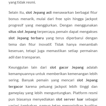
yang tidak resmi.
Selain itu,
slot Jepang asli
menawarkan berbagai fitur
bonus menarik, mulai dari free spin hingga jackpot
progresif yang menggiurkan. Dengan menggunakan
situs slot Jepang
terpercaya, pemain dapat mengakses
slot Jepang terbaru
yang terus diperbarui dengan
tema dan fitur inovatif. Tidak hanya menambah
keseruan, tetapi juga memastikan setiap permainan
adil dan transparan.
Keunggulan lain dari
slot gacor Jepang
adalah
kemampuannya untuk memberikan kemenangan lebih
sering. Banyak pemain yang mencari
slot Jepang
tergacor
karena peluang jackpot lebih tinggi dan
gameplay yang lebih menguntungkan. Platform resmi
pun biasanya menyediakan
slot server luar
sebagai
variasi tambahan, namun tetap menonjolkan kualitas