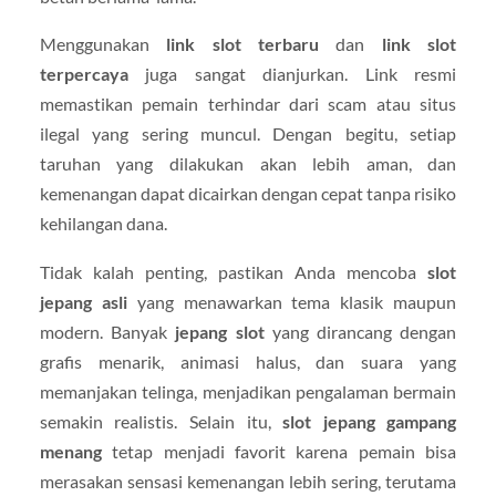
Menggunakan
link slot terbaru
dan
link slot
terpercaya
juga sangat dianjurkan. Link resmi
memastikan pemain terhindar dari scam atau situs
ilegal yang sering muncul. Dengan begitu, setiap
taruhan yang dilakukan akan lebih aman, dan
kemenangan dapat dicairkan dengan cepat tanpa risiko
kehilangan dana.
Tidak kalah penting, pastikan Anda mencoba
slot
jepang asli
yang menawarkan tema klasik maupun
modern. Banyak
jepang slot
yang dirancang dengan
grafis menarik, animasi halus, dan suara yang
memanjakan telinga, menjadikan pengalaman bermain
semakin realistis. Selain itu,
slot jepang gampang
menang
tetap menjadi favorit karena pemain bisa
merasakan sensasi kemenangan lebih sering, terutama