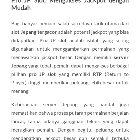
Mudah
Bagi banyak pemain, salah satu daya tarik utama dari
slot Jepang tergacor
adalah potensi jackpot yang bisa
didapatkan.
Pro JP slot
adalah istilah yang sering
digunakan untuk menggambarkan permainan yang
menawarkan jackpot besar. Dengan memilih
server
Jepang
yang tepat, pemain dapat mengakses berbagai
pilihan
pro JP slot
yang memiliki RTP (Return to
Player) tinggi, memberikan peluang lebih besar untuk
menang.
Keberadaan server Jepang yang handal juga
memastikan bahwa proses putaran permainan berjalan
lancar, tanpa adanya gangguan teknis yang dapat
merugikan pemain. Dengan begitu, peluang untuk
mendapatkan jackpot besar pun semakin terbuka