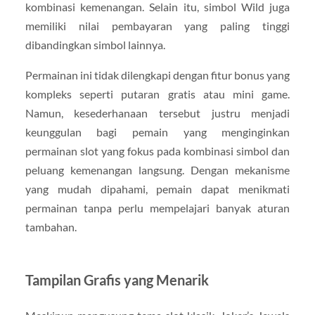
kombinasi kemenangan. Selain itu, simbol Wild juga
memiliki nilai pembayaran yang paling tinggi
dibandingkan simbol lainnya.
Permainan ini tidak dilengkapi dengan fitur bonus yang
kompleks seperti putaran gratis atau mini game.
Namun, kesederhanaan tersebut justru menjadi
keunggulan bagi pemain yang menginginkan
permainan slot yang fokus pada kombinasi simbol dan
peluang kemenangan langsung. Dengan mekanisme
yang mudah dipahami, pemain dapat menikmati
permainan tanpa perlu mempelajari banyak aturan
tambahan.
Tampilan Grafis yang Menarik