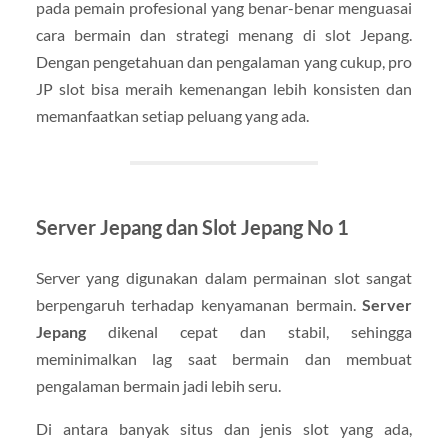
pada pemain profesional yang benar-benar menguasai
cara bermain dan strategi menang di slot Jepang.
Dengan pengetahuan dan pengalaman yang cukup, pro
JP slot bisa meraih kemenangan lebih konsisten dan
memanfaatkan setiap peluang yang ada.
Server Jepang dan Slot Jepang No 1
Server yang digunakan dalam permainan slot sangat
berpengaruh terhadap kenyamanan bermain.
Server
Jepang
dikenal cepat dan stabil, sehingga
meminimalkan lag saat bermain dan membuat
pengalaman bermain jadi lebih seru.
Di antara banyak situs dan jenis slot yang ada,