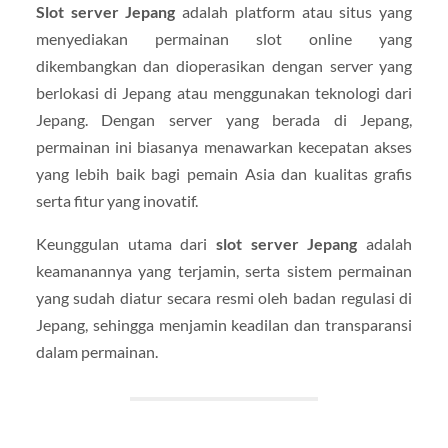
Slot server Jepang
adalah platform atau situs yang
menyediakan permainan slot online yang
dikembangkan dan dioperasikan dengan server yang
berlokasi di Jepang atau menggunakan teknologi dari
Jepang. Dengan server yang berada di Jepang,
permainan ini biasanya menawarkan kecepatan akses
yang lebih baik bagi pemain Asia dan kualitas grafis
serta fitur yang inovatif.
Keunggulan utama dari
slot server Jepang
adalah
keamanannya yang terjamin, serta sistem permainan
yang sudah diatur secara resmi oleh badan regulasi di
Jepang, sehingga menjamin keadilan dan transparansi
dalam permainan.