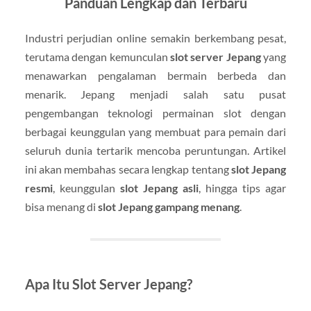
Panduan Lengkap dan Terbaru
Industri perjudian online semakin berkembang pesat,
terutama dengan kemunculan
slot server Jepang
yang
menawarkan pengalaman bermain berbeda dan
menarik. Jepang menjadi salah satu pusat
pengembangan teknologi permainan slot dengan
berbagai keunggulan yang membuat para pemain dari
seluruh dunia tertarik mencoba peruntungan. Artikel
ini akan membahas secara lengkap tentang
slot Jepang
resmi
, keunggulan
slot Jepang asli
, hingga tips agar
bisa menang di
slot Jepang gampang menang
.
Apa Itu Slot Server Jepang?