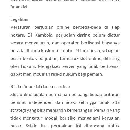
finansial.
Legalitas
Peraturan perjudian online berbeda-beda di tiap
negara. Di Kamboja, perjudian daring belum diatur
secara menyeluruh, dan operator berlisensi biasanya
berada di zona kasino tertentu. Di Indonesia, sebagian
besar bentuk perjudian, termasuk slot online, dilarang
oleh hukum. Mengakses server yang tidak berlisensi
dapat menimbulkan risiko hukum bagi pemain.
Risiko finansial dan kecanduan
Slot online adalah permainan peluang. Setiap putaran
bersifat independen dan acak, sehingga tidak ada
strategi yang bisa menjamin kemenangan. Pemain yang
tidak mengatur modal berisiko mengalami kerugian
besar. Selain itu, permainan ini dirancang untuk