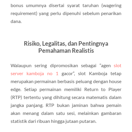
bonus umumnya disertai syarat taruhan (wagering
requirement) yang perlu dipenuhi sebelum penarikan
dana.
Risiko, Legalitas, dan Pentingnya
Pemahaman Realistis
Walaupun sering dipromosikan sebagai “agen
slot
server kamboja no 1
gacor”, slot Kamboja tetap
merupakan permainan berbasis peluang dengan house
edge. Setiap permainan memiliki Return to Player
(RTP) tertentu yang dihitung secara matematis dalam
jangka panjang. RTP bukan jaminan bahwa pemain
akan menang dalam satu sesi, melainkan gambaran
statistik dari ribuan hingga jutaan putaran.