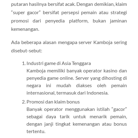
putaran hasilnya bersifat acak. Dengan demikian, klaim
“super gacor” bersifat persepsi pemain atau strategi
promosi dari penyedia platform, bukan jaminan
kemenangan.
Ada beberapa alasan mengapa server Kamboja sering
disebut-sebut:
Industri game di Asia Tenggara
Kamboja memiliki banyak operator kasino dan
penyedia game online. Server yang dihosting di
negara ini mudah diakses oleh pemain
internasional, termasuk dari Indonesia.
Promosi dan klaim bonus
Banyak operator menggunakan istilah “gacor”
sebagai daya tarik untuk menarik pemain,
dengan janji tingkat kemenangan atau bonus
tertentu.