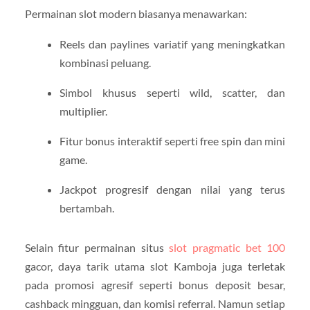
Permainan slot modern biasanya menawarkan:
Reels dan paylines variatif yang meningkatkan
kombinasi peluang.
Simbol khusus seperti wild, scatter, dan
multiplier.
Fitur bonus interaktif seperti free spin dan mini
game.
Jackpot progresif dengan nilai yang terus
bertambah.
Selain fitur permainan situs
slot pragmatic bet 100
gacor, daya tarik utama slot Kamboja juga terletak
pada promosi agresif seperti bonus deposit besar,
cashback mingguan, dan komisi referral. Namun setiap