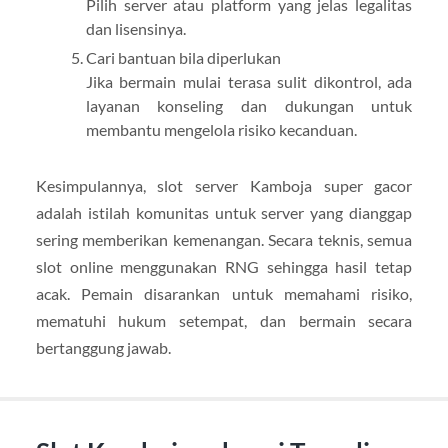
Pilih server atau platform yang jelas legalitas
dan lisensinya.
Cari bantuan bila diperlukan
Jika bermain mulai terasa sulit dikontrol, ada
layanan konseling dan dukungan untuk
membantu mengelola risiko kecanduan.
Kesimpulannya, slot server Kamboja super gacor
adalah istilah komunitas untuk server yang dianggap
sering memberikan kemenangan. Secara teknis, semua
slot online menggunakan RNG sehingga hasil tetap
acak. Pemain disarankan untuk memahami risiko,
mematuhi hukum setempat, dan bermain secara
bertanggung jawab.