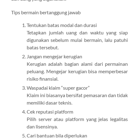
Tips bermain bertanggung jawab
Tentukan batas modal dan durasi
Tetapkan jumlah uang dan waktu yang siap
digunakan sebelum mulai bermain, lalu patuhi
batas tersebut.
Jangan mengejar kerugian
Kerugian adalah bagian alami dari permainan
peluang. Mengejar kerugian bisa memperbesar
risiko finansial.
Waspadai klaim “super gacor”
Klaim ini biasanya bersifat pemasaran dan tidak
memiliki dasar teknis.
Cek reputasi platform
Pilih server atau platform yang jelas legalitas
dan lisensinya.
Cari bantuan bila diperlukan