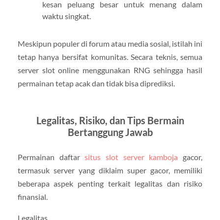
kesan peluang besar untuk menang dalam
waktu singkat.
Meskipun populer di forum atau media sosial, istilah ini
tetap hanya bersifat komunitas. Secara teknis, semua
server slot online menggunakan RNG sehingga hasil
permainan tetap acak dan tidak bisa diprediksi.
Legalitas, Risiko, dan Tips Bermain
Bertanggung Jawab
Permainan daftar
situs slot server kamboja
gacor,
termasuk server yang diklaim super gacor, memiliki
beberapa aspek penting terkait legalitas dan risiko
finansial.
Legalitas