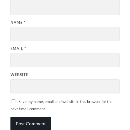
NAME
*
EMAIL
*
WEBSITE
Save my name, email, and website in this browser for the
next time I comment.