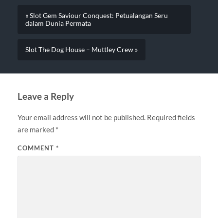
« Slot Gem Saviour Conquest: Petualangan Seru
dalam Dunia Permata
Slot The Dog House – Muttley Crew »
Leave a Reply
Your email address will not be published.
Required fields
are marked
*
COMMENT
*