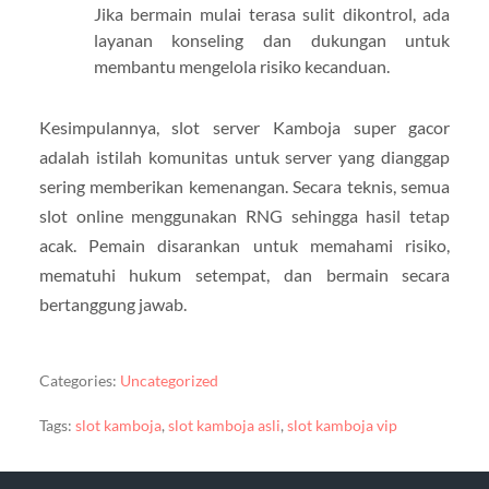
Jika bermain mulai terasa sulit dikontrol, ada
layanan konseling dan dukungan untuk
membantu mengelola risiko kecanduan.
Kesimpulannya, slot server Kamboja super gacor
adalah istilah komunitas untuk server yang dianggap
sering memberikan kemenangan. Secara teknis, semua
slot online menggunakan RNG sehingga hasil tetap
acak. Pemain disarankan untuk memahami risiko,
mematuhi hukum setempat, dan bermain secara
bertanggung jawab.
Categories:
Uncategorized
Tags:
slot kamboja
,
slot kamboja asli
,
slot kamboja vip