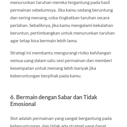
menurunkan taruhan mereka tergantung pada hasil
permainan sebelumnya. Jika kamu sedang beruntung
dan sering menang, coba tingkatkan taruhan secara
perlahan. Sebaliknya, jika kamu mengalami kekalahan
beruntun, pertimbangkan untuk menurunkan taruhan
agar tetap bisa bermain lebih lama.
Strategi ini membantu mengurangi risiko kehilangan
semua uang dalam satu sesi permainan dan memberi
kesempatan untuk menang lebih banyak jika
keberuntungan berpihak pada kamu.
6.
Bermain dengan Sabar dan Tidak
Emosional
Slot adalah permainan yang sangat bergantung pada
keberuntungan, dan tidak ada strategi yang dapat