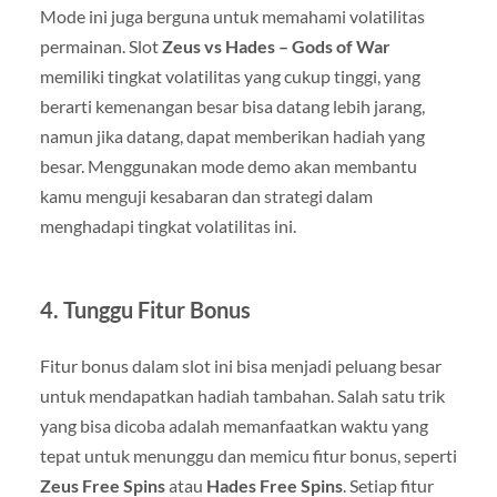
Mode ini juga berguna untuk memahami volatilitas
permainan. Slot
Zeus vs Hades – Gods of War
memiliki tingkat volatilitas yang cukup tinggi, yang
berarti kemenangan besar bisa datang lebih jarang,
namun jika datang, dapat memberikan hadiah yang
besar. Menggunakan mode demo akan membantu
kamu menguji kesabaran dan strategi dalam
menghadapi tingkat volatilitas ini.
4.
Tunggu Fitur Bonus
Fitur bonus dalam slot ini bisa menjadi peluang besar
untuk mendapatkan hadiah tambahan. Salah satu trik
yang bisa dicoba adalah memanfaatkan waktu yang
tepat untuk menunggu dan memicu fitur bonus, seperti
Zeus Free Spins
atau
Hades Free Spins
. Setiap fitur