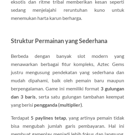
eksotis dan ritme tribal memberikan kesan seperti
sedang menjelajahi reruntuhan kuno untuk
menemukan harta karun berharga.
Struktur Permainan yang Sederhana
Berbeda dengan banyak slot modern yang
menawarkan berbagai fitur kompleks, Aztec Gems
justru mengusung pendekatan yang sederhana dan
mudah dipahami, baik oleh pemain baru maupun
berpengalaman. Game ini memiliki format
3 gulungan
dan 3 baris
, serta satu gulungan tambahan keempat
yang berisi
pengganda (multiplier)
.
Terdapat
5 paylines tetap
, yang artinya pemain tidak
bisa mengubah jumlah garis pembayaran. Hal ini
membuat gameplay menjadi lebih fokus dan langsung.