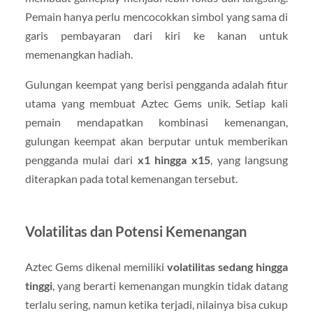
Pemain hanya perlu mencocokkan simbol yang sama di
garis pembayaran dari kiri ke kanan untuk
memenangkan hadiah.
Gulungan keempat yang berisi pengganda adalah fitur
utama yang membuat Aztec Gems unik. Setiap kali
pemain mendapatkan kombinasi kemenangan,
gulungan keempat akan berputar untuk memberikan
pengganda mulai dari
x1 hingga x15
, yang langsung
diterapkan pada total kemenangan tersebut.
Volatilitas dan Potensi Kemenangan
Aztec Gems dikenal memiliki
volatilitas sedang hingga
tinggi
, yang berarti kemenangan mungkin tidak datang
terlalu sering, namun ketika terjadi, nilainya bisa cukup