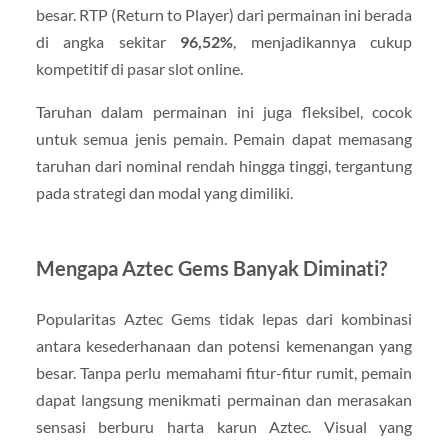
besar. RTP (Return to Player) dari permainan ini berada
di angka sekitar
96,52%
, menjadikannya cukup
kompetitif di pasar slot online.
Taruhan dalam permainan ini juga fleksibel, cocok
untuk semua jenis pemain. Pemain dapat memasang
taruhan dari nominal rendah hingga tinggi, tergantung
pada strategi dan modal yang dimiliki.
Mengapa Aztec Gems Banyak Diminati?
Popularitas Aztec Gems tidak lepas dari kombinasi
antara kesederhanaan dan potensi kemenangan yang
besar. Tanpa perlu memahami fitur-fitur rumit, pemain
dapat langsung menikmati permainan dan merasakan
sensasi berburu harta karun Aztec. Visual yang