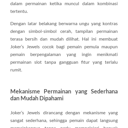
dalam permainan ketika muncul dalam kombinasi
tertentu.
Dengan latar belakang berwarna ungu yang kontras
dengan simbol-simbol cerah, tampilan permainan
terasa bersih dan mudah dilihat. Hal ini membuat
Joker’s Jewels cocok bagi pemain pemula maupun
pemain berpengalaman yang ingin menikmati
permainan slot tanpa gangguan fitur yang terlalu
rumit.
Mekanisme Permainan yang Sederhana
dan Mudah Dipahami
Joker’s Jewels dirancang dengan mekanisme yang
sangat sederhana, sehingga pemain dapat langsung
memainkannya tanpa perlu mempelajari banyak