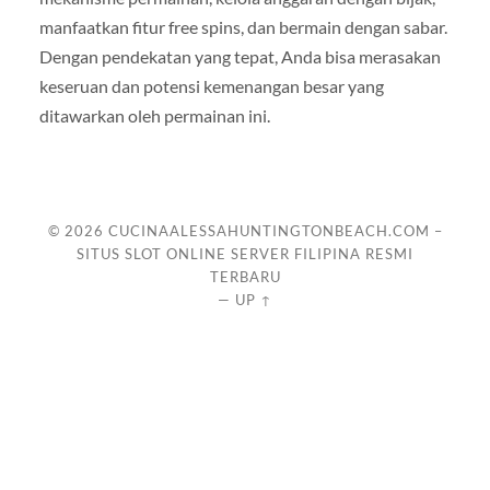
manfaatkan fitur free spins, dan bermain dengan sabar.
Dengan pendekatan yang tepat, Anda bisa merasakan
keseruan dan potensi kemenangan besar yang
ditawarkan oleh permainan ini.
© 2026
CUCINAALESSAHUNTINGTONBEACH.COM –
SITUS SLOT ONLINE SERVER FILIPINA RESMI
TERBARU
—
UP ↑