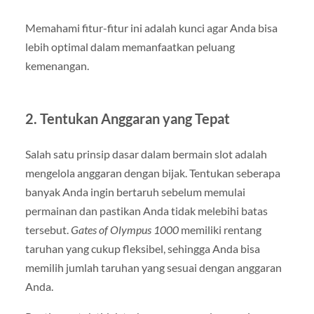
Memahami fitur-fitur ini adalah kunci agar Anda bisa
lebih optimal dalam memanfaatkan peluang
kemenangan.
2. Tentukan Anggaran yang Tepat
Salah satu prinsip dasar dalam bermain slot adalah
mengelola anggaran dengan bijak. Tentukan seberapa
banyak Anda ingin bertaruh sebelum memulai
permainan dan pastikan Anda tidak melebihi batas
tersebut.
Gates of Olympus 1000
memiliki rentang
taruhan yang cukup fleksibel, sehingga Anda bisa
memilih jumlah taruhan yang sesuai dengan anggaran
Anda.