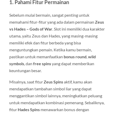
1.
Pahami Fitur Permainan
Sebelum mulai bermain, sangat penting untuk
memahami fitur-fitur yang ada dalam permainan
Zeus
vs Hades – Gods of War
. Slot ini memiliki dua karakter
utama, yaitu Zeus dan Hades, yang masing-masing
memiliki efek dan fitur berbeda yang bisa
menguntungkan pemain. Ketika kamu bermain,
pastikan untuk memanfaatkan
bonus round
,
wild
symbols
, dan
free spins
yang dapat memberikan
keuntungan besar.
Misalnya, saat fitur
Zeus Spins
aktif, kamu akan
mendapatkan tambahan simbol liar yang dapat
menggantikan simbol lainnya, meningkatkan peluang
untuk mendapatkan kombinasi pemenang. Sebaliknya,
fitur
Hades Spins
menawarkan bonus dengan