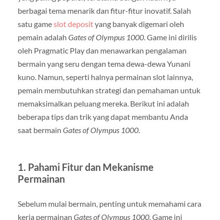
berbagai tema menarik dan fitur-fitur inovatif. Salah
satu game
slot deposit
yang banyak digemari oleh
pemain adalah
Gates of Olympus 1000
. Game ini dirilis
oleh Pragmatic Play dan menawarkan pengalaman
bermain yang seru dengan tema dewa-dewa Yunani
kuno. Namun, seperti halnya permainan slot lainnya,
pemain membutuhkan strategi dan pemahaman untuk
memaksimalkan peluang mereka. Berikut ini adalah
beberapa tips dan trik yang dapat membantu Anda
saat bermain
Gates of Olympus 1000
.
1. Pahami Fitur dan Mekanisme
Permainan
Sebelum mulai bermain, penting untuk memahami cara
kerja permainan
Gates of Olympus 1000
. Game ini