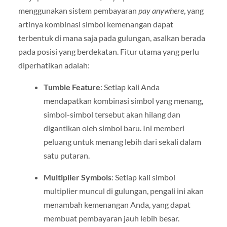
menggunakan sistem pembayaran
pay anywhere
, yang
artinya kombinasi simbol kemenangan dapat
terbentuk di mana saja pada gulungan, asalkan berada
pada posisi yang berdekatan. Fitur utama yang perlu
diperhatikan adalah:
Tumble Feature
: Setiap kali Anda
mendapatkan kombinasi simbol yang menang,
simbol-simbol tersebut akan hilang dan
digantikan oleh simbol baru. Ini memberi
peluang untuk menang lebih dari sekali dalam
satu putaran.
Multiplier Symbols
: Setiap kali simbol
multiplier muncul di gulungan, pengali ini akan
menambah kemenangan Anda, yang dapat
membuat pembayaran jauh lebih besar.