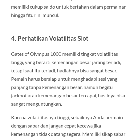
memiliki cukup saldo untuk bertahan dalam permainan
hingga fitur ini muncul.
4. Perhatikan Volatilitas Slot
Gates of Olympus 1000 memiliki tingkat volatilitas
tinggi, yang berarti kemenangan besar jarang terjadi,
tetapi saat itu terjadi, hadiahnya bisa sangat besar.
Pemain harus bersiap untuk menghadapi sesi yang
panjang tanpa kemenangan besar, namun begitu
jackpot atau kemenangan besar tercapai, hasilnya bisa
sangat menguntungkan.
Karena volatilitasnya tinggi, sebaiknya Anda bermain
dengan sabar dan jangan cepat kecewa jika
kemenangan tidak datang segera. Memiliki sikap sabar