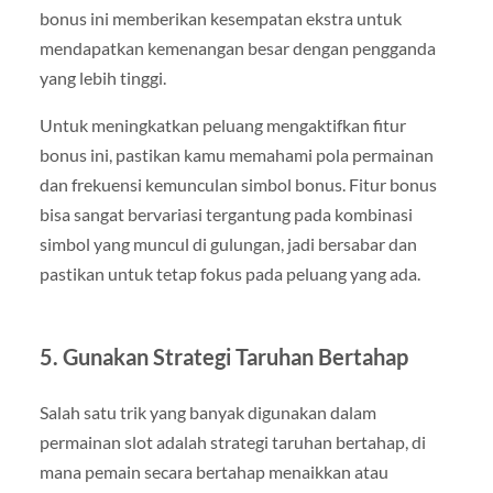
bonus ini memberikan kesempatan ekstra untuk
mendapatkan kemenangan besar dengan pengganda
yang lebih tinggi.
Untuk meningkatkan peluang mengaktifkan fitur
bonus ini, pastikan kamu memahami pola permainan
dan frekuensi kemunculan simbol bonus. Fitur bonus
bisa sangat bervariasi tergantung pada kombinasi
simbol yang muncul di gulungan, jadi bersabar dan
pastikan untuk tetap fokus pada peluang yang ada.
5.
Gunakan Strategi Taruhan Bertahap
Salah satu trik yang banyak digunakan dalam
permainan slot adalah strategi taruhan bertahap, di
mana pemain secara bertahap menaikkan atau