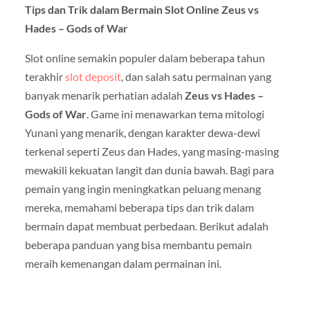
Tips dan Trik dalam Bermain Slot Online Zeus vs
Hades – Gods of War
Slot online semakin populer dalam beberapa tahun
terakhir
slot deposit
, dan salah satu permainan yang
banyak menarik perhatian adalah
Zeus vs Hades –
Gods of War
. Game ini menawarkan tema mitologi
Yunani yang menarik, dengan karakter dewa-dewi
terkenal seperti Zeus dan Hades, yang masing-masing
mewakili kekuatan langit dan dunia bawah. Bagi para
pemain yang ingin meningkatkan peluang menang
mereka, memahami beberapa tips dan trik dalam
bermain dapat membuat perbedaan. Berikut adalah
beberapa panduan yang bisa membantu pemain
meraih kemenangan dalam permainan ini.