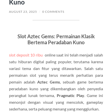
Kuno
AUGUST 23, 2025
/
0 COMMENTS
Slot Aztec Gems: Permainan Klasik
Bertema Peradaban Kuno
slot deposit 10 ribu
online saat ini telah menjadi salah
satu hiburan digital paling populer, terutama karena
variasi tema dan fitur yang ditawarkan. Salah satu
permainan slot yang terus menarik perhatian para
pemain adalah
Aztec Gems
, sebuah game bertema
peradaban kuno yang dikembangkan oleh penyedia
perangkat lunak ternama,
Pragmatic Play
. Game ini
menonjol dengan visual yang mencolok, gameplay
sederhana, serta peluang menang yang menggiurkan.