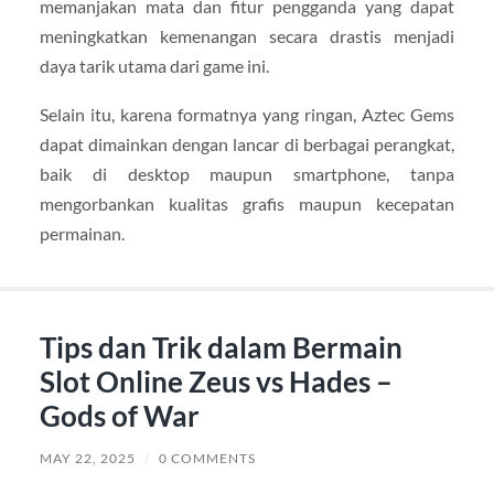
memanjakan mata dan fitur pengganda yang dapat
meningkatkan kemenangan secara drastis menjadi
daya tarik utama dari game ini.
Selain itu, karena formatnya yang ringan, Aztec Gems
dapat dimainkan dengan lancar di berbagai perangkat,
baik di desktop maupun smartphone, tanpa
mengorbankan kualitas grafis maupun kecepatan
permainan.
Tips dan Trik dalam Bermain
Slot Online Zeus vs Hades –
Gods of War
MAY 22, 2025
/
0 COMMENTS