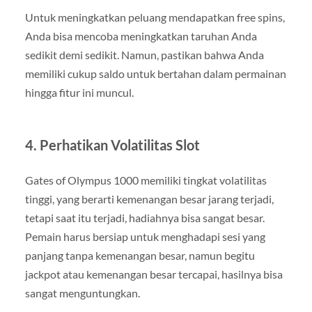
Untuk meningkatkan peluang mendapatkan free spins,
Anda bisa mencoba meningkatkan taruhan Anda
sedikit demi sedikit. Namun, pastikan bahwa Anda
memiliki cukup saldo untuk bertahan dalam permainan
hingga fitur ini muncul.
4. Perhatikan Volatilitas Slot
Gates of Olympus 1000 memiliki tingkat volatilitas
tinggi, yang berarti kemenangan besar jarang terjadi,
tetapi saat itu terjadi, hadiahnya bisa sangat besar.
Pemain harus bersiap untuk menghadapi sesi yang
panjang tanpa kemenangan besar, namun begitu
jackpot atau kemenangan besar tercapai, hasilnya bisa
sangat menguntungkan.