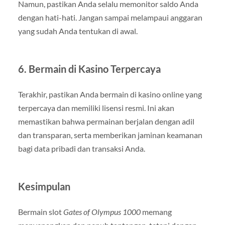
Namun, pastikan Anda selalu memonitor saldo Anda
dengan hati-hati. Jangan sampai melampaui anggaran
yang sudah Anda tentukan di awal.
6. Bermain di Kasino Terpercaya
Terakhir, pastikan Anda bermain di kasino online yang
terpercaya dan memiliki lisensi resmi. Ini akan
memastikan bahwa permainan berjalan dengan adil
dan transparan, serta memberikan jaminan keamanan
bagi data pribadi dan transaksi Anda.
Kesimpulan
Bermain slot
Gates of Olympus 1000
memang