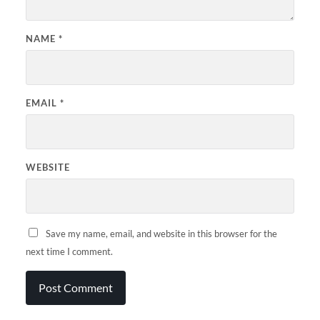
NAME
*
EMAIL
*
WEBSITE
Save my name, email, and website in this browser for the
next time I comment.