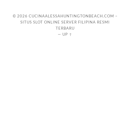
© 2026
CUCINAALESSAHUNTINGTONBEACH.COM –
SITUS SLOT ONLINE SERVER FILIPINA RESMI
TERBARU
—
UP ↑