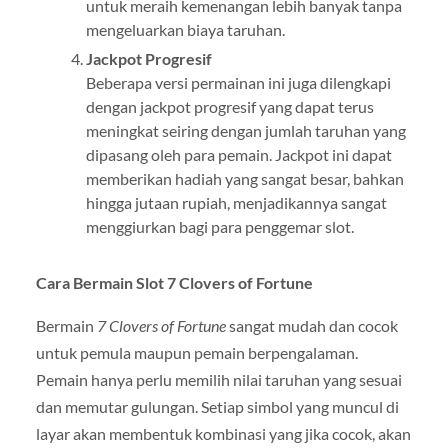
untuk meraih kemenangan lebih banyak tanpa
mengeluarkan biaya taruhan.
Jackpot Progresif
Beberapa versi permainan ini juga dilengkapi
dengan jackpot progresif yang dapat terus
meningkat seiring dengan jumlah taruhan yang
dipasang oleh para pemain. Jackpot ini dapat
memberikan hadiah yang sangat besar, bahkan
hingga jutaan rupiah, menjadikannya sangat
menggiurkan bagi para penggemar slot.
Cara Bermain Slot 7 Clovers of Fortune
Bermain
7 Clovers of Fortune
sangat mudah dan cocok
untuk pemula maupun pemain berpengalaman.
Pemain hanya perlu memilih nilai taruhan yang sesuai
dan memutar gulungan. Setiap simbol yang muncul di
layar akan membentuk kombinasi yang jika cocok, akan