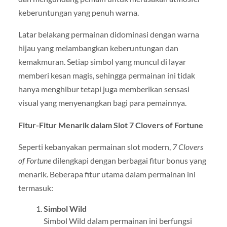
keberuntungan yang penuh warna.
Latar belakang permainan didominasi dengan warna
hijau yang melambangkan keberuntungan dan
kemakmuran. Setiap simbol yang muncul di layar
memberi kesan magis, sehingga permainan ini tidak
hanya menghibur tetapi juga memberikan sensasi
visual yang menyenangkan bagi para pemainnya.
Fitur-Fitur Menarik dalam Slot 7 Clovers of Fortune
Seperti kebanyakan permainan slot modern,
7 Clovers
of Fortune
dilengkapi dengan berbagai fitur bonus yang
menarik. Beberapa fitur utama dalam permainan ini
termasuk:
Simbol Wild
Simbol Wild dalam permainan ini berfungsi