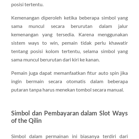
posisi tertentu.
Kemenangan diperoleh ketika beberapa simbol yang
sama muncul secara berurutan dalam jalur
kemenangan yang tersedia. Karena menggunakan
sistem ways to win, pemain tidak perlu khawatir
tentang posisi kolom tertentu, selama simbol yang
sama muncul berurutan dari kiri ke kanan.
Pemain juga dapat memanfaatkan fitur auto spin jika
ingin bermain secara otomatis dalam beberapa
putaran tanpa harus menekan tombol secara manual.
Simbol dan Pembayaran dalam Slot Ways
of the Qilin
Simbol dalam permainan ini biasanya terdiri dari