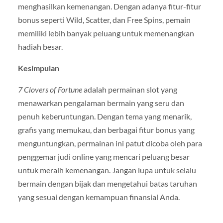
menghasilkan kemenangan. Dengan adanya fitur-fitur
bonus seperti Wild, Scatter, dan Free Spins, pemain
memiliki lebih banyak peluang untuk memenangkan
hadiah besar.
Kesimpulan
7 Clovers of Fortune
adalah permainan slot yang
menawarkan pengalaman bermain yang seru dan
penuh keberuntungan. Dengan tema yang menarik,
grafis yang memukau, dan berbagai fitur bonus yang
menguntungkan, permainan ini patut dicoba oleh para
penggemar judi online yang mencari peluang besar
untuk meraih kemenangan. Jangan lupa untuk selalu
bermain dengan bijak dan mengetahui batas taruhan
yang sesuai dengan kemampuan finansial Anda.