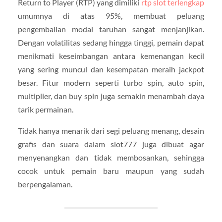
Return to Player (RTP) yang dimiliki
rtp slot terlengkap
umumnya di atas 95%, membuat peluang
pengembalian modal taruhan sangat menjanjikan.
Dengan volatilitas sedang hingga tinggi, pemain dapat
menikmati keseimbangan antara kemenangan kecil
yang sering muncul dan kesempatan meraih jackpot
besar. Fitur modern seperti turbo spin, auto spin,
multiplier, dan buy spin juga semakin menambah daya
tarik permainan.
Tidak hanya menarik dari segi peluang menang, desain
grafis dan suara dalam slot777 juga dibuat agar
menyenangkan dan tidak membosankan, sehingga
cocok untuk pemain baru maupun yang sudah
berpengalaman.