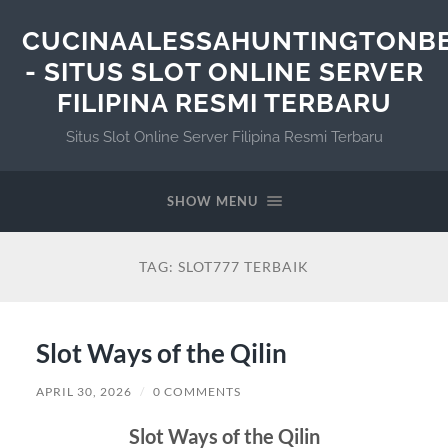
CUCINAALESSAHUNTINGTONB
- SITUS SLOT ONLINE SERVER
FILIPINA RESMI TERBARU
Situs Slot Online Server Filipina Resmi Terbaru
SHOW MENU
TAG:
SLOT777 TERBAIK
Slot Ways of the Qilin
APRIL 30, 2026
/
0 COMMENTS
Slot Ways of the Qilin