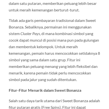
dalam satu putaran, memberikan peluang lebih besar
untuk meraih kemenangan berturut-turut.
Tidak ada garis pembayaran tradisional dalam Sweet
Bonanza. Sebaliknya, permainan ini menggunakan
sistem
Cluster Pays
, di mana kombinasi simbol yang
cocok dapat muncul di posisi mana pun pada gulungan
dan membentuk kelompok. Untuk meraih
kemenangan, pemain harus mencocokkan setidaknya 8
simbol yang sama dalam satu grup. Fitur ini
memberikan peluang menang yang lebih fleksibel dan
menarik, karena pemain tidak perlu mencocokkan
simbol pada jalur yang sudah ditentukan.
Fitur-Fitur Menarik dalam Sweet Bonanza
Salah satu daya tarik utama dari Sweet Bonanza adalah
fitur putaran gratis (Free Spins). Fitur ini dapat