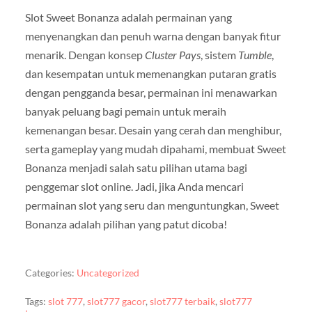
Slot Sweet Bonanza adalah permainan yang
menyenangkan dan penuh warna dengan banyak fitur
menarik. Dengan konsep
Cluster Pays
, sistem
Tumble
,
dan kesempatan untuk memenangkan putaran gratis
dengan pengganda besar, permainan ini menawarkan
banyak peluang bagi pemain untuk meraih
kemenangan besar. Desain yang cerah dan menghibur,
serta gameplay yang mudah dipahami, membuat Sweet
Bonanza menjadi salah satu pilihan utama bagi
penggemar slot online. Jadi, jika Anda mencari
permainan slot yang seru dan menguntungkan, Sweet
Bonanza adalah pilihan yang patut dicoba!
Categories:
Uncategorized
Tags:
slot 777
,
slot777 gacor
,
slot777 terbaik
,
slot777