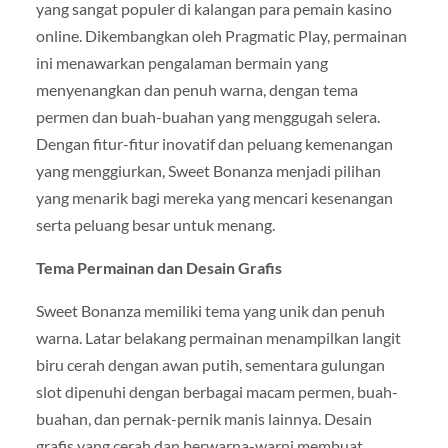
yang sangat populer di kalangan para pemain kasino
online. Dikembangkan oleh Pragmatic Play, permainan
ini menawarkan pengalaman bermain yang
menyenangkan dan penuh warna, dengan tema
permen dan buah-buahan yang menggugah selera.
Dengan fitur-fitur inovatif dan peluang kemenangan
yang menggiurkan, Sweet Bonanza menjadi pilihan
yang menarik bagi mereka yang mencari kesenangan
serta peluang besar untuk menang.
Tema Permainan dan Desain Grafis
Sweet Bonanza memiliki tema yang unik dan penuh
warna. Latar belakang permainan menampilkan langit
biru cerah dengan awan putih, sementara gulungan
slot dipenuhi dengan berbagai macam permen, buah-
buahan, dan pernak-pernik manis lainnya. Desain
grafis yang cerah dan berwarna-warni membuat