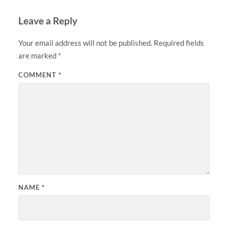
Leave a Reply
Your email address will not be published.
Required fields
are marked
*
COMMENT
*
NAME
*