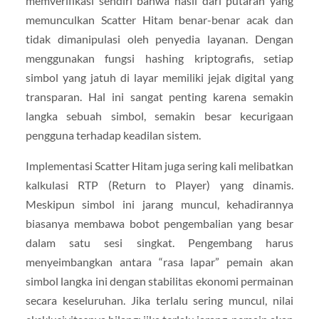
memverifikasi sendiri bahwa hasil dari putaran yang
memunculkan Scatter Hitam benar-benar acak dan
tidak dimanipulasi oleh penyedia layanan. Dengan
menggunakan fungsi hashing kriptografis, setiap
simbol yang jatuh di layar memiliki jejak digital yang
transparan. Hal ini sangat penting karena semakin
langka sebuah simbol, semakin besar kecurigaan
pengguna terhadap keadilan sistem.
Implementasi Scatter Hitam juga sering kali melibatkan
kalkulasi RTP (Return to Player) yang dinamis.
Meskipun simbol ini jarang muncul, kehadirannya
biasanya membawa bobot pengembalian yang besar
dalam satu sesi singkat. Pengembang harus
menyeimbangkan antara “rasa lapar” pemain akan
simbol langka ini dengan stabilitas ekonomi permainan
secara keseluruhan. Jika terlalu sering muncul, nilai