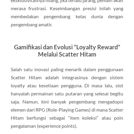
eksklusivitasnya hilang; jika terlalu jarang, pemain akan
merasa frustrasi. Keseimbangan presisi inilah yang
membedakan pengembang kelas dunia dengan
pengembang amatir.
Gamifikasi dan Evolusi “Loyalty Reward”
Melalui Scatter Hitam
Salah satu inovasi paling menarik dalam penggunaan
Scatter Hitam adalah integrasinya dengan sistem
loyalty atau kesetiaan pengguna. Di masa lalu, slot
hanyalah permainan satu putaran yang selesai begitu
saja. Namun, kini banyak pengembang mengadopsi
elemen dari RPG (Role-Playing Games) di mana Scatter
Hitam berfungsi sebagai “item koleksi” atau poin
pengalaman (experience points).