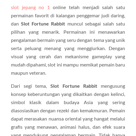
slot jepang no 1
online telah menjadi salah satu
permainan favorit di kalangan penggemar judi daring,
dan
Slot Fortune Rabbit
muncul sebagai salah satu
pilihan yang menarik. Permainan ini menawarkan
pengalaman bermain yang seru dengan tema yang unik
serta peluang menang yang menggiurkan. Dengan
visual yang cerah dan mekanisme gameplay yang
mudah dipahami, slot ini mampu memikat pemain baru
maupun veteran.
Dari segi tema,
Slot Fortune Rabbit
mengusung
konsep keberuntungan yang dikaitkan dengan kelinci,
simbol klasik dalam budaya Asia yang sering
diasosiasikan dengan rezeki dan kemakmuran. Pemain
dapat merasakan nuansa oriental yang hangat melalui
grafis yang menawan, animasi halus, dan efek suara
yang mendukung pengalaman bermain. Tidak hanya