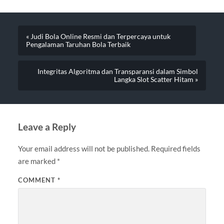
« Judi Bola Online Resmi dan Terpercaya untuk
Pengalaman Taruhan Bola Terbaik
Integritas Algoritma dan Transparansi dalam Simbol
Langka Slot Scatter Hitam »
Leave a Reply
Your email address will not be published.
Required fields
are marked
*
COMMENT
*