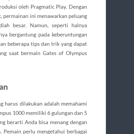
oduksi oleh Pragmatic Play. Dengan
k, permainan ini menawarkan peluang
iah besar. Namun, seperti halnya
anya bergantung pada keberuntungan
an beberapa tips dan trik yang dapat
ng saat bermain Gates of Olympus
an
ng harus dilakukan adalah memahami
ympus 1000 memiliki 6 gulungan dan 5
ang berarti Anda bisa menang dengan
. Pemain perlu mengetahui berbagai