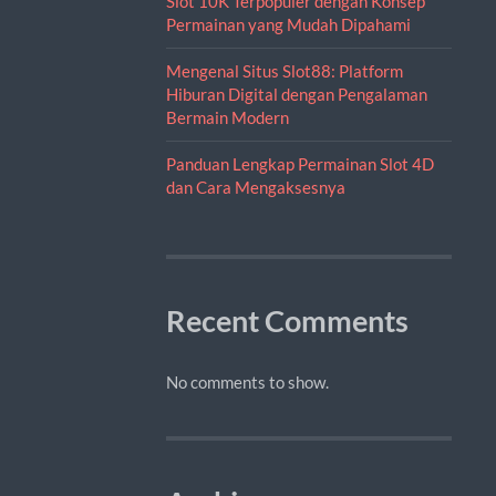
Slot 10K Terpopuler dengan Konsep
Permainan yang Mudah Dipahami
Mengenal Situs Slot88: Platform
Hiburan Digital dengan Pengalaman
Bermain Modern
Panduan Lengkap Permainan Slot 4D
dan Cara Mengaksesnya
Recent Comments
No comments to show.