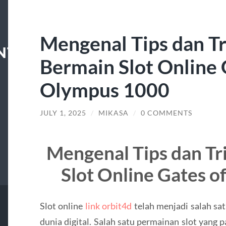
Mengenal Tips dan T
NTINGTONBEACH.COM
Bermain Slot Online 
Olympus 1000
JULY 1, 2025
/
MIKASA
/
0 COMMENTS
Mengenal Tips dan Tr
Slot Online Gates 
Slot online
link orbit4d
telah menjadi salah sat
dunia digital. Salah satu permainan slot yang 