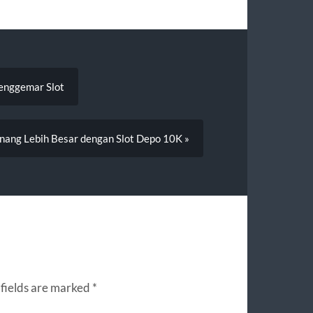
Penggemar Slot
nang Lebih Besar dengan Slot Depo 10K »
fields are marked
*