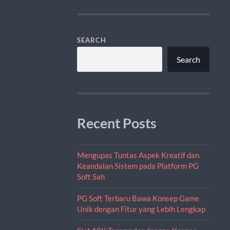
SEARCH
Search
Recent Posts
Mengupas Tuntas Aspek Kreatif dan
Keandalan Sistem pada Platform PG
Soft Sah
PG Soft Terbaru Bawa Konsep Game
Unik dengan Fitur yang Lebih Lengkap