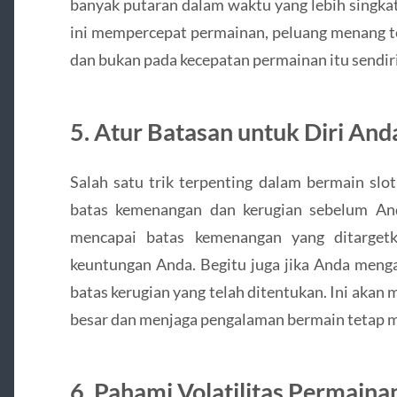
banyak putaran dalam waktu yang lebih singka
ini mempercepat permainan, peluang menang t
dan bukan pada kecepatan permainan itu sendiri
5. Atur Batasan untuk Diri And
Salah satu trik terpenting dalam bermain slo
batas kemenangan dan kerugian sebelum An
mencapai batas kemenangan yang ditargetk
keuntungan Anda. Begitu juga jika Anda menga
batas kerugian yang telah ditentukan. Ini aka
besar dan menjaga pengalaman bermain tetap 
6. Pahami Volatilitas Permaina