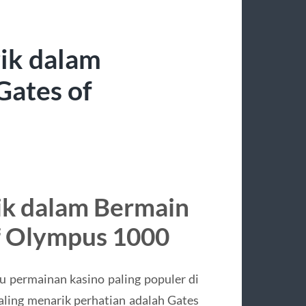
rik dalam
Gates of
ik dalam Bermain
of Olympus 1000
u permainan kasino paling populer di
paling menarik perhatian adalah Gates