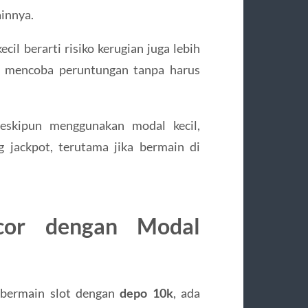
ainnya.
cil berarti risiko kerugian juga lebih
in mencoba peruntungan tanpa harus
eskipun menggunakan modal kecil,
 jackpot, terutama jika bermain di
cor dengan Modal
bermain slot dengan
depo 10k
, ada