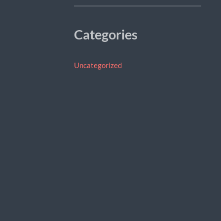
Categories
Uncategorized