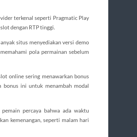
vider terkenal seperti Pragmatic Play
slot dengan RTP tinggi.
Banyak situs menyediakan versi demo
uk memahami pola permainan sebelum
 slot online sering menawarkan bonus
an bonus ini untuk menambah modal
a pemain percaya bahwa ada waktu
ikan kemenangan, seperti malam hari