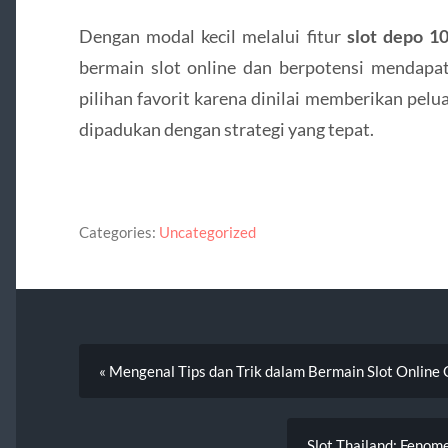
Dengan modal kecil melalui fitur
slot depo 1
bermain slot online dan berpotensi mendapat
pilihan favorit karena dinilai memberikan pelu
dipadukan dengan strategi yang tepat.
Categories:
Uncategorized
« Mengenal Tips dan Trik dalam Bermain Slot Online
Slot Thailand: Fenom