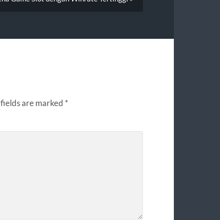
fields are marked
*