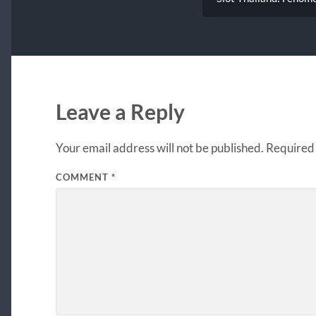
Leave a Reply
Your email address will not be published.
Required 
COMMENT
*