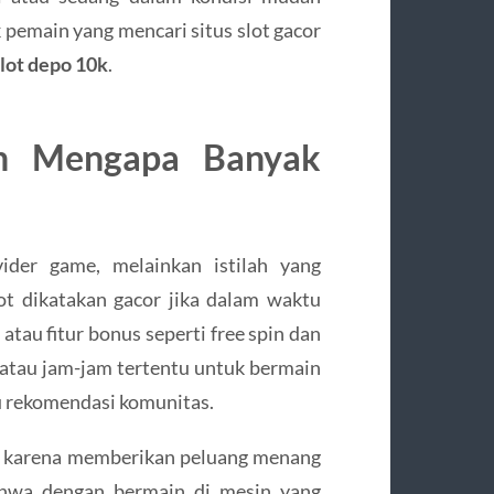
 pemain yang mencari situs slot gacor
lot depo 10k
.
an Mengapa Banyak
vider game, melainkan istilah yang
t dikatakan gacor jika dalam waktu
tau fitur bonus seperti free spin dan
 atau jam-jam tertentu untuk bermain
u rekomendasi komunitas.
ah karena memberikan peluang menang
ahwa dengan bermain di mesin yang