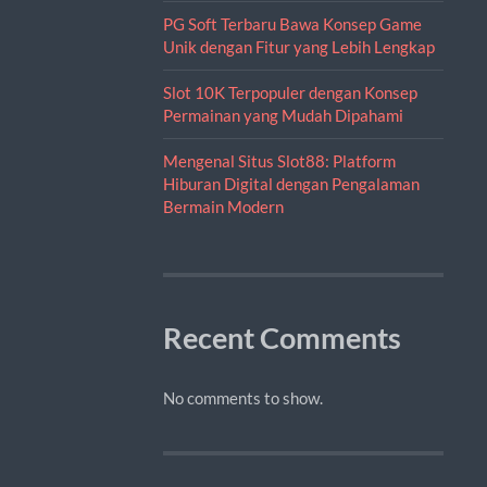
PG Soft Terbaru Bawa Konsep Game
Unik dengan Fitur yang Lebih Lengkap
Slot 10K Terpopuler dengan Konsep
Permainan yang Mudah Dipahami
Mengenal Situs Slot88: Platform
Hiburan Digital dengan Pengalaman
Bermain Modern
Recent Comments
No comments to show.