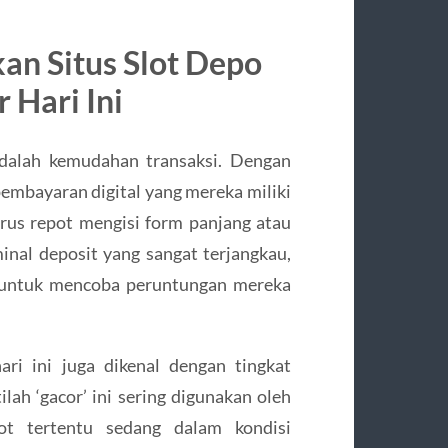
n Situs Slot Depo
 Hari Ini
adalah kemudahan transaksi. Dengan
embayaran digital yang mereka miliki
rus repot mengisi form panjang atau
minal deposit yang sangat terjangkau,
a untuk mencoba peruntungan mereka
ari ini juga dikenal dengan tingkat
ilah ‘gacor’ ini sering digunakan oleh
ot tertentu sedang dalam kondisi