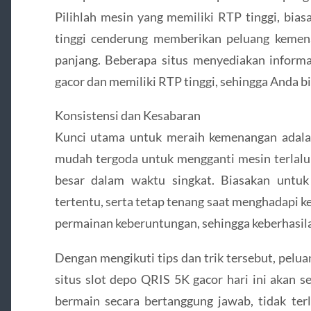
Pilihlah mesin yang memiliki RTP tinggi, bia
tinggi cenderung memberikan peluang kemen
panjang. Beberapa situs menyediakan inform
gacor dan memiliki RTP tinggi, sehingga Anda b
Konsistensi dan Kesabaran
Kunci utama untuk meraih kemenangan adalah
mudah tergoda untuk mengganti mesin terlalu
besar dalam waktu singkat. Biasakan untuk
tertentu, serta tetap tenang saat menghadapi k
permainan keberuntungan, sehingga keberhasila
Dengan mengikuti tips dan trik tersebut, pel
situs slot depo QRIS 5K gacor hari ini akan s
bermain secara bertanggung jawab, tidak ter