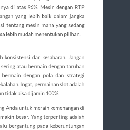
sanya di atas 96%. Mesin dengan RTP
angan yang lebih baik dalam jangka
asi tentang mesin mana yang sedang
isa lebih mudah menentukan pilihan.
 konsistensi dan kesabaran. Jangan
 sering atau bermain dengan taruhan
 bermain dengan pola dan strategi
ekalahan. Ingat, permainan slot adalah
n tidak bisa dijamin 100%.
uang Anda untuk meraih kemenangan di
emakin besar. Yang terpenting adalah
lalu bergantung pada keberuntungan