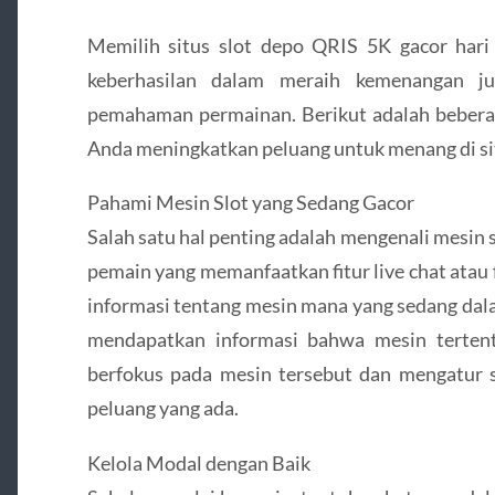
Memilih situs slot depo QRIS 5K gacor har
keberhasilan dalam meraih kemenangan ju
pemahaman permainan. Berikut adalah beberap
Anda meningkatkan peluang untuk menang di sit
Pahami Mesin Slot yang Sedang Gacor
Salah satu hal penting adalah mengenali mesin s
pemain yang memanfaatkan fitur live chat ata
informasi tentang mesin mana yang sedang dal
mendapatkan informasi bahwa mesin tertent
berfokus pada mesin tersebut dan mengatur s
peluang yang ada.
Kelola Modal dengan Baik