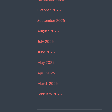
October 2025
September 2025
August 2025
July 2025
June 2025
May 2025
April 2025
March 2025
February 2025