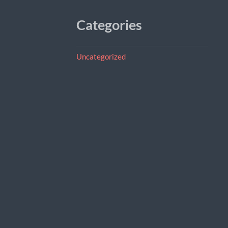
Categories
Uncategorized